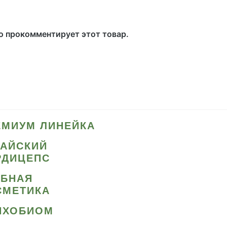
то прокомментирует этот товар.
ЕМИУМ ЛИНЕЙКА
ТАЙСКИЙ
РДИЦЕПС
ИБНАЯ
СМЕТИКА
ИХОБИОМ