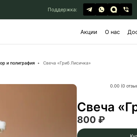
Поддержка:
Акции
О нас
До
ор и полиграфия
Свеча «Гриб Лисичка»
0.00 (0 отзы
Свеча «Г
800 ₽
Ку