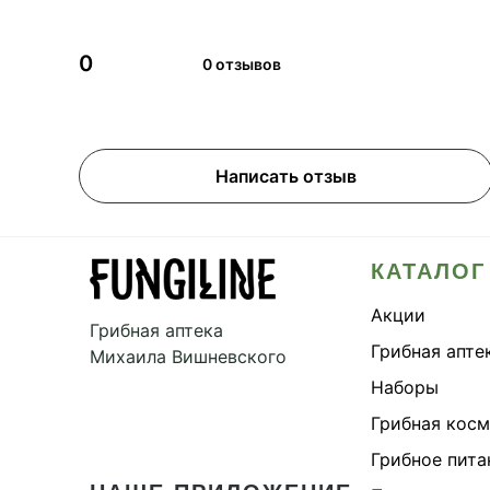
0
0 отзывов
Написать отзыв
КАТАЛОГ
Акции
Грибная аптека
Грибная апте
Михаила Вишневского
Наборы
Грибная кос
Грибное пита