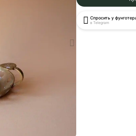
Спросить у фунготер
в Telegram