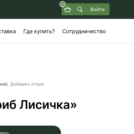
0
Войти
ставка
Где купить?
Сотрудничество
вов)
Добавить отзыв
риб Лисичка»
пить