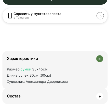
Спросить у фунготерапевта
в Telegram
+
Характеристики
Размер
сумки
35х45см
Длина ручек 30см (60см)
Художник: Александра Дворникова
Состав
+