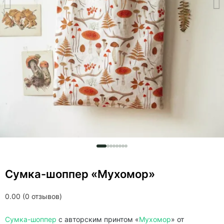
Сумка-шоппер «Мухомор»
0.00 (0 отзывов)
Сумка-шоппер
с авторским принтом «
Мухомор
» от