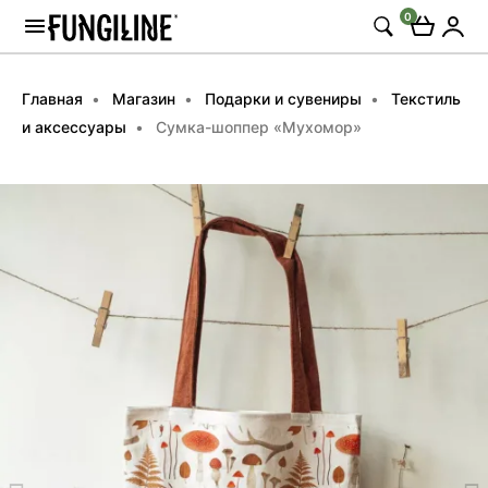
0
Главная
Магазин
Подарки и сувениры
Текстиль
и аксессуары
Сумка-шоппер «Мухомор»