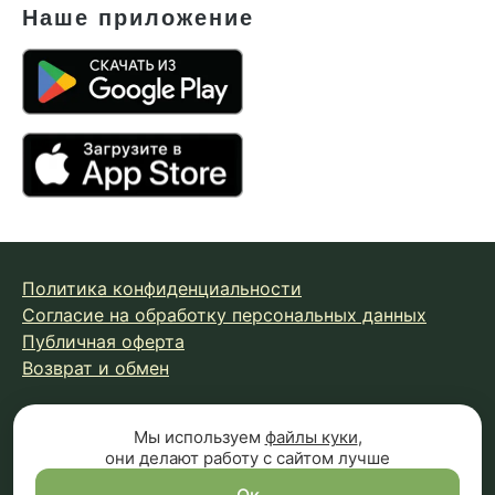
Наше приложение
Политика конфиденциальности
Согласие на обработку персональных данных
Публичная оферта
Возврат и обмен
Мы используем
файлы куки
,
© 2026 Fungiline — зарегистрированная торговая марка.
они делают работу с сайтом лучше
Копирование материалов с сайта запрещено.
Вся информация на сайте носит справочный характер и
Ок