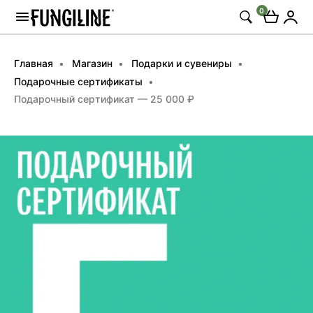
0
Главная
Магазин
Подарки и сувениры
Подарочные сертификаты
Подарочный сертификат — 25 000 ₽