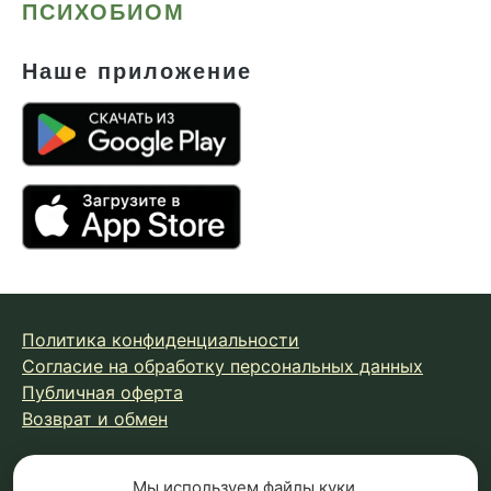
ПСИХОБИОМ
Наше приложение
Политика конфиденциальности
Согласие на обработку персональных данных
Публичная оферта
Возврат и обмен
© 2026 Fungiline — зарегистрированная торговая марка.
Мы используем
файлы куки
,