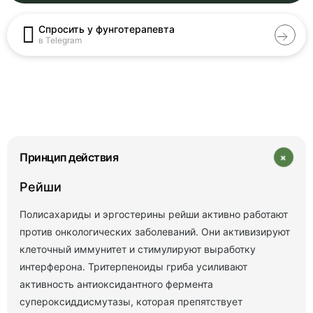
Спросить у фунготерапевта
в Telegram
+
Принцип действия
Рейши
Полисахариды и эргостерины рейши активно работают
против онкологических заболеваний. Они активизируют
клеточный иммунитет и стимулируют выработку
интерферона. Тритерпеноиды гриба усиливают
активность антиоксидантного фермента
супероксиддисмутазы, которая препятствует