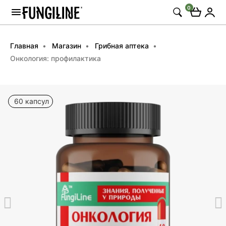
0
Главная
Магазин
Грибная аптека
Онкология: профилактика
60 капсул