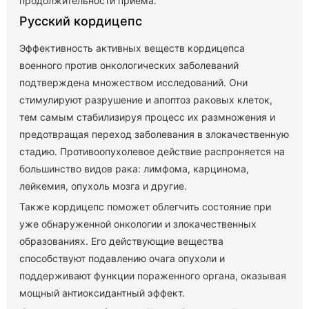
продолжительности приема.
Русский кордицепс
Эффективность активных веществ кордицепса
военного против онкологических заболеваний
подтверждена множеством исследований. Они
стимулируют разрушение и апоптоз раковых клеток,
тем самым стабилизируя процесс их размножения и
предотвращая переход заболевания в злокачественную
стадию. Противоопухолевое действие распроняется на
большинство видов рака: лимфома, карцинома,
лейкемия, опухоль мозга и другие.
Также кордицепс поможет облегчить состояние при
уже обнаруженной онкологии и злокачественных
образованиях. Его действующие вещества
способствуют подавлению очага опухоли и
поддерживают функции пораженного органа, оказывая
мощный антиоксидантный эффект.