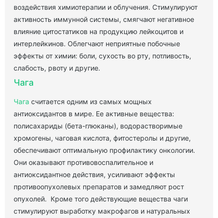
воздействия химиотерапии и облучения. Стимулируют
активность иммунной системы, смягчают негативное
влияние цитостатиков на продукцию лейкоцитов и
интерлейкинов. Облегчают неприятные побочные
эффекты от химии: боли, сухость во рту, потливость,
слабость, рвоту и другие.
Чага
Чага
считается одним из самых мощных
антиоксидантов в мире. Ее активные вещества:
полисахариды (бета-глюканы), водорастворимые
хромогены, чаговая кислота, фитостеролы и другие,
обеспечивают оптимальную профилактику онкологии.
Они оказывают противовоспалительное и
антиоксидантное действия, усиливают эффекты
противоопухолевых препаратов и замедляют рост
опухолей. Кроме того действующие вещества чаги
стимулируют выработку макрофагов и натуральных