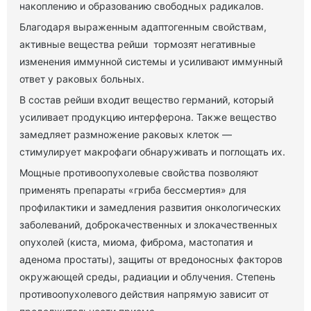
накоплению и образованию свободных радикалов.
Благодаря выраженным адаптогенным свойствам,
активные вещества рейши тормозят негативные
изменения иммунной системы и усиливают иммунный
ответ у раковых больных.
В состав рейши входит вещество германий, который
усиливает продукцию интерферона. Также вещество
замедляет размножение раковых клеток —
стимулирует макрофаги обнаруживать и поглощать их.
Мощные противоопухолевые свойства позволяют
применять препараты «гриба бессмертия» для
профилактики и замедления развития онкологических
заболеваний, доброкачественных и злокачественных
опухолей (киста, миома, фиброма, мастопатия и
аденома простаты), защиты от вредоносных факторов
окружающей среды, радиации и облучения. Степень
противоопухолевого действия напрямую зависит от