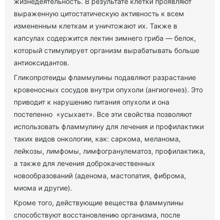
жизнедеятельность. В результате клетки проявляют
выраженную цитостатическую активность к всем
измененным клеткам и уничтожают их. Также в
капсулах содержится лектин зимнего гриба — белок,
который стимулирует организм вырабатывать больше
антиоксидантов.
Гликопротеиды фламмулины подавляют разрастание
кровеносных сосудов внутри опухоли (ангиогенез). Это
приводит к нарушению питания опухоли и она
постепенно «усыхает». Все эти свойства позволяют
использовать фламмулину для лечения и профилактики
таких видов онкологии, как: саркома, меланома,
лейкозы, лимфомы, лимфогранулематоз, профилактика,
а также для лечения доброкачественных
новообразований (аденома, мастопатия, фиброма,
миома и другие).
Кроме того, действующие вещества фламмулины
способствуют восстановлению организма, после