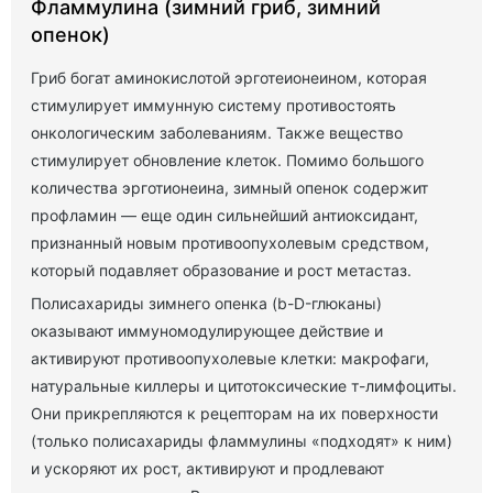
Фламмулина (зимний гриб, зимний
опенок)
Гриб богат аминокислотой эрготеионеином, которая
стимулирует иммунную систему противостоять
онкологическим заболеваниям. Также вещество
стимулирует обновление клеток. Помимо большого
количества эрготионеина, зимный опенок содержит
профламин — еще один сильнейший антиоксидант,
признанный новым противоопухолевым средством,
который подавляет образование и рост метастаз.
Полисахариды зимнего опенка (b-D-глюканы)
оказывают иммуномодулирующее действие и
активируют противоопухолевые клетки: макрофаги,
натуральные киллеры и цитотоксические т-лимфоциты.
Они прикрепляются к рецепторам на их поверхности
(только полисахариды фламмулины «подходят» к ним)
и ускоряют их рост, активируют и продлевают