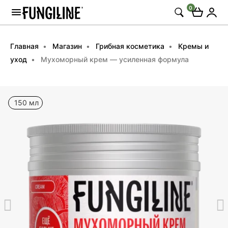
0
Главная
Магазин
Грибная косметика
Кремы и
уход
Мухоморный крем — усиленная формула
150 мл