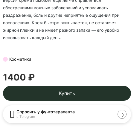
версия крема поможет еще легче справляться
обострениями кожных заболеваний и успокаивать
раздражение, боль и другие неприятные ощущения при
воспалениях. Крем быстро впитывается, не оставляет
жирной пленки и не имеет резкого запаха — его удобно
использовать каждый день.
Косметика
1400 ₽
Купить
Спросить у фунготерапевта
в Telegram