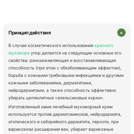
+
Принцип действия
В случае косметического использования
красного
мухомора
упор делается на следующие основные его
свойства: ранозаживляющая и восстанавливающая
способность (при этом с обезболивающим эффектом),
борьба с кожными грибковыми инфекциями и другими
кожными заболеваниями, дерматитами,
нейродермитами, а также способность эффективно
убирать целлюлитные «апельсиновые корки».
Изготовленный нами лечебный мухоморный крем
используется против дерматомикозов, нейродермита,
атопического и себорейного дерматита, перхоти, при
варикозном расширении вен, убирает варикозные