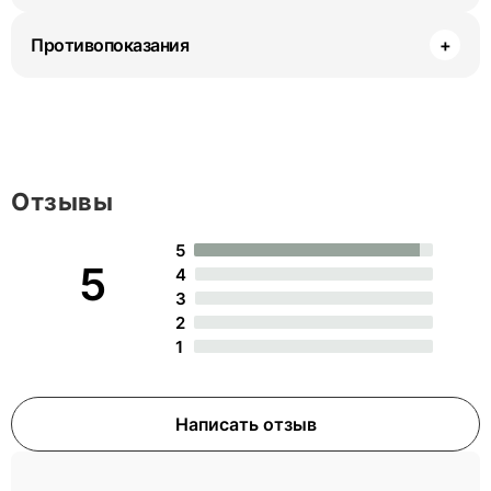
Противопоказания
+
Отзывы
5
5
4
3
2
1
Написать отзыв