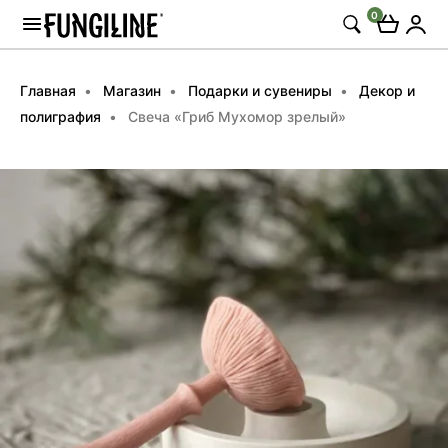
0
Главная
Магазин
Подарки и сувениры
Декор и
полиграфия
Свеча «Гриб Мухомор зрелый»