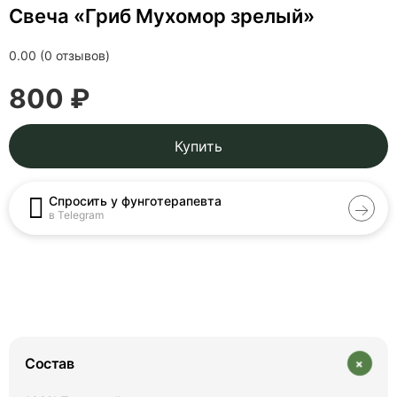
Свеча «Гриб Мухомор зрелый»
0.00 (0 отзывов)
800 ₽
Купить
Спросить у фунготерапевта
в Telegram
+
Состав