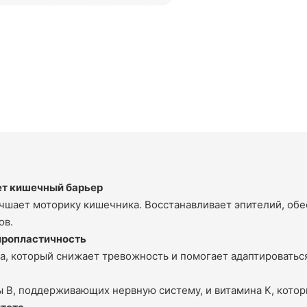
ет кишечный барьер
учшает моторику кишечника. Восстанавливает эпителий, об
ов.
йропластичность
, который снижает тревожность и помогает адаптироваться
 В, поддерживающих нервную систему, и витамина К, котор