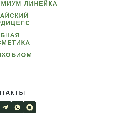
ЕМИУМ ЛИНЕЙКА
ТАЙСКИЙ
РДИЦЕПС
ИБНАЯ
СМЕТИКА
ИХОБИОМ
НТАКТЫ