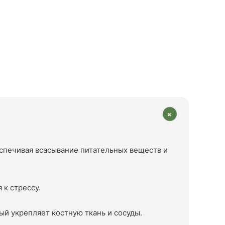
+
еспечивая всасывание питательных веществ и
 к стрессу.
ый укрепляет костную ткань и сосуды.