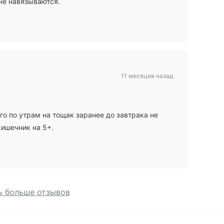
не навязываются.
11 месяцев назад
го по утрам на тощак заранее до завтрака не
кишечник на 5+.
 больше отзывов