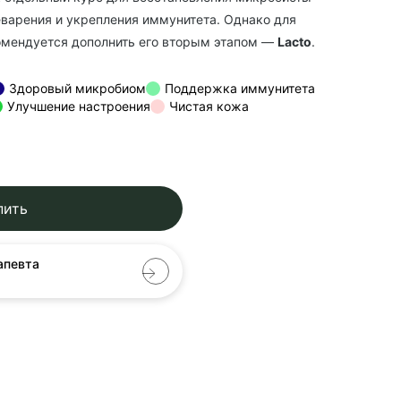
варения и укрепления иммунитета. Однако для
омендуется дополнить его вторым этапом —
Lacto
.
Здоровый микробиом
Поддержка иммунитета
Улучшение настроения
Чистая кожа
пить
апевта