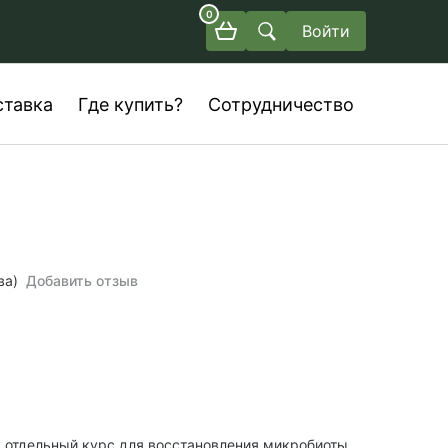
0
Войти
ставка
Где купить?
Сотрудничество
ва)
Добавить отзыв
 отдельный курс для восстановления микробиоты