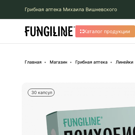
Грибная аптека Михаила Вишневского
Каталог продукции
Главная
Магазин
Грибная аптека
Линейки
30 капсул