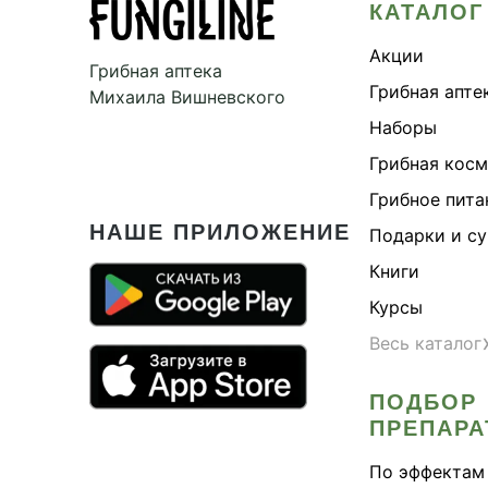
КАТАЛОГ
Акции
Грибная аптека
Грибная апте
Михаила Вишневского
Наборы
Грибная кос
Грибное пита
НАШЕ ПРИЛОЖЕНИЕ
Подарки и с
Книги
Курсы
Весь каталог
ПОДБОР
ПРЕПАРА
По эффектам