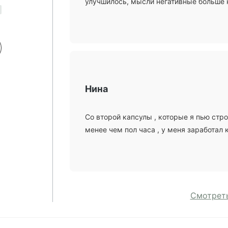
улучшилось, мысли негативные больше 
Нина
Со второй капсулы , которые я пью стро
менее чем пол часа , у меня заработал 
Смотреть