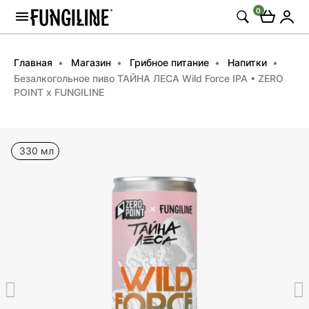
0
Главная
Магазин
Грибное питание
Напитки
Безалкогольное пиво ТАЙНА ЛЕСА Wild Force IPA • ZERO
POINT x FUNGILINE
330 мл