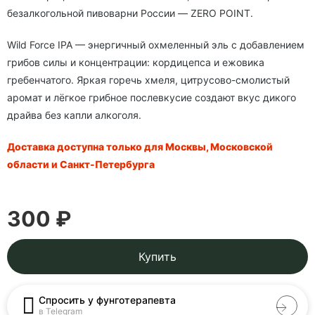
безалкогольной пивоварни России — ZERO POINT.
Wild Force IPA — энергичный охмеленный эль с добавлением
грибов силы и концентрации: кордицепса и ежовика
гребенчатого. Яркая горечь хмеля, цитрусово-смолистый
аромат и лёгкое грибное послевкусие создают вкус дикого
драйва без капли алкоголя.
Доставка доступна только для Москвы, Московской
области и Санкт-Петербурга
300 ₽
Купить
Спросить у фунготерапевта
в Telegram