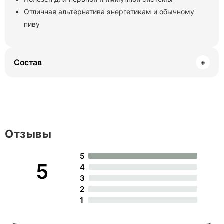
Отличная альтернатива энергетикам и обычному
пиву
Состав
+
Отзывы
5
5
4
3
2
1