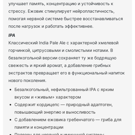
улучшает память, концентрацию и устойчивость к
стрессу. Ежовик стимулирует нейропластичность,
помогая нервной системе быстрее восстанавливаться
после нагрузок и работать эффективнее.
IPA
Классический India Pale Ale с характерной хмелевой
горчинкой, цитрусовыми и смолистыми нотами. В
безалкогольной версии сохраняет ту же бодрящую
свежесть и яркий аромат, а добавление грибных
экстрактов превращает его в функциональный напиток
нового поколения.
Безалкогольный, нефильтрованный IPA с ярким
вкусом и «живым» характером
Содержит кордицепс — природный адаптоген,
повышающий энергию и выносливость
С добавлением ежовика гребенчатого — гриба для
памяти и концентрации
Полезен для нервной и иммунной системы