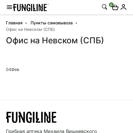
0
Главная
Пункты самовывоза
Офис на Невском (СПБ)
Офис на Невском (СПБ)
04
Фев
Грибная аптека
Михаила Вишневского