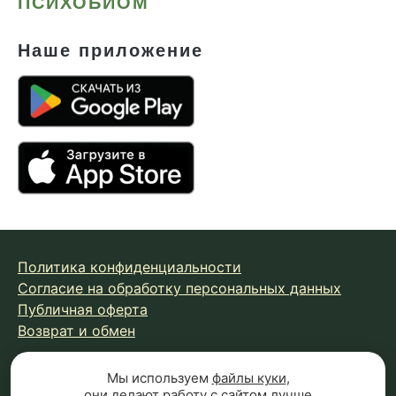
ПСИХОБИОМ
Наше приложение
Политика конфиденциальности
Согласие на обработку персональных данных
Публичная оферта
Возврат и обмен
Мы используем
файлы куки
,
© 2026 Fungiline — зарегистрированная торговая марка.
они делают работу с сайтом лучше