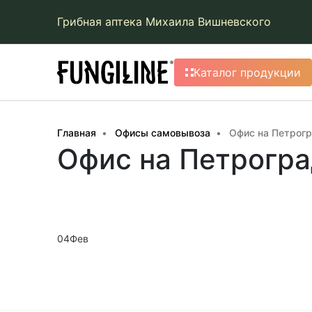
Грибная аптека Михаила Вишневского
Каталог продукции
Главная
Офисы самовывоза
Офис на Петрогр
Офис на Петрогра
04
Фев