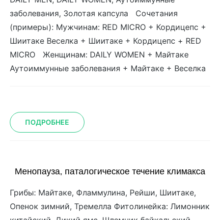
заболевания, Золотая капсула Сочетания
(примеры): Мужчинам: RED MICRO + Кордицепс +
Шиитаке Веселка + Шиитаке + Кордицепс + RED
MICRO Женщинам: DAILY WOMEN + Майтаке
Аутоиммунные заболевания + Майтаке + Веселка
ПОДРОБНЕЕ
Менопауза, паталогическое течение климакса
Грибы: Майтаке, Фламмулина, Рейши, Шиитаке,
Опенок зимний, Тремелла Фитолинейка: Лимонник