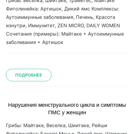
Грибы: Веселка, Шиитаке, Траметес, Майтаке
Фитолинейка: Артишок, Дикий ямс Комплексы:
Аутоиммунные заболевания, Печень, Красота
изнутри, Иммунитет, ZEN MICRO, DAILY WOMEN
Сочетания (примеры): Майтаке + Аутоиммунные
заболевания + Артишок
ПОДРОБНЕЕ
Нарушения менструального цикла и симптомы
ПМС у женщин
Грибы: Майтаке, Веселка, Шиитаке, Рейши
Фитолинейка: Бакопа Монье, Дикий ямс, Шлемник