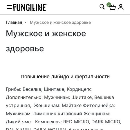
0
Главная
Мужское и женское здоровье
Мужское и женское
здоровье
Повышение либидо и фертильности
Грибы: Веселка, Шиитаке, Кордицепс
Дополнительно: Мужчинам: Шиитаке, Вешенка
устричная, Женщинам: Майтаке Фитолинейка:
Мужчинам: Лимонник китайский Женщинам:
Дикий ямс Комплексы: RED MICRO, DARK MICRO,
DAILY MEN, DAILY WOMEN, Аутоиммунные