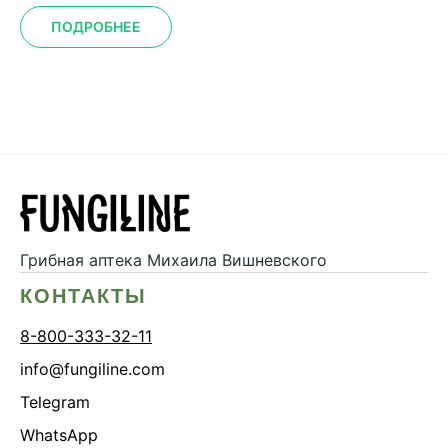
ПОДРОБНЕЕ
Грибная аптека
Михаила Вишневского
КОНТАКТЫ
8-800-333-32-11
info@fungiline.com
Telegram
WhatsApp