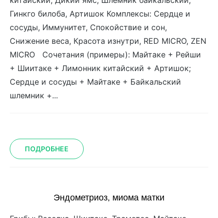
китайский, Дикий ямс, Шлемник байкальский,
Гинкго билоба, Артишок Комплексы: Сердце и
сосуды, Иммунитет, Спокойствие и сон,
Снижение веса, Красота изнутри, RED MICRO, ZEN
MICRO Сочетания (примеры): Майтаке + Рейши
+ Шиитаке + Лимонник китайский + Артишок;
Сердце и сосуды + Майтаке + Байкальский
шлемник +...
ПОДРОБНЕЕ
Эндометриоз, миома матки