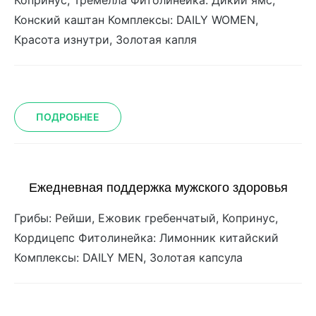
Копринус, Тремелла Фитолинейка: Дикий ямс,
Конский каштан Комплексы: DAILY WOMEN,
Красота изнутри, Золотая капля
ПОДРОБНЕЕ
Ежедневная поддержка мужского здоровья
Грибы: Рейши, Ежовик гребенчатый, Копринус,
Кордицепс Фитолинейка: Лимонник китайский
Комплексы: DAILY MEN, Золотая капсула