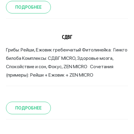
ПОДРОБНЕЕ
СДВГ
Грибы: Рейши, Ежовик гребенчатый Фитолинейка: Гинкго
билоба Комплексы: СДВГ MICRO, Здоровье мозга,
Спокойствие и сон, Фокус, ZEN MICRO Сочетания
(примеры): Рейши + Ежовик + ZEN MICRO
ПОДРОБНЕЕ