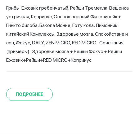
Грибы: Ежовик гребенчатый, Рейши Тремелла, Вешенка
устричная, Копринус, Опенок осенний Фитолинейка:
Гинкго билоба, Бакопа Монье, Готу кола, Лимонник
китайский Комплексы: Здоровье мозга, Спокойствие и
сон, Фокус, DAILY, ZEN MICRO, RED MICRO Сочетания
(примеры): Здоровье мозга + Рейши Фокус + Рейши
Ежовик+Рейши+RED MICRO+Копринус
ПОДРОБНЕЕ