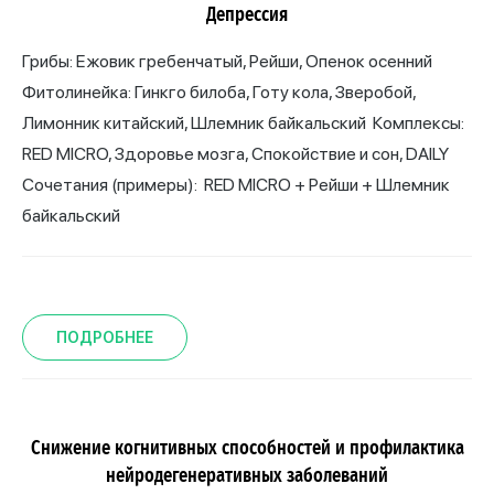
Депрессия
Грибы: Ежовик гребенчатый, Рейши, Опенок осенний
Фитолинейка: Гинкго билоба, Готу кола, Зверобой,
Лимонник китайский, Шлемник байкальский Комплексы:
RED MICRO, Здоровье мозга, Спокойствие и сон, DAILY
Сочетания (примеры): RED MICRO + Рейши + Шлемник
байкальский
ПОДРОБНЕЕ
Cнижение когнитивных способностей и профилактика
нейродегенеративных заболеваний