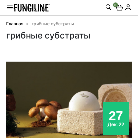
0
Главная
грибные субстраты
грибные субстраты
27
Дек-22