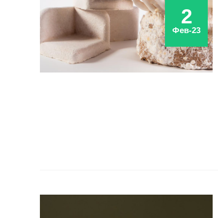
2
Фев-23