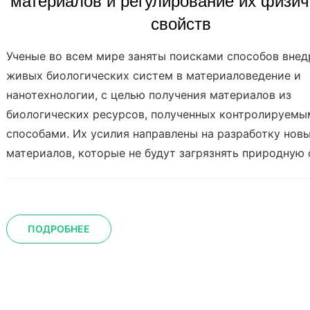
материалов и регулирование их физич
свойств
Ученые во всем мире заняты поисками способов внед
живых биологических систем в материаловедение и
нанотехнологии, с целью получения материалов из
биологических ресурсов, полученных контролируемы
способами. Их усилия направлены на разработку нов
материалов, которые не будут загрязнять природную 
ПОДРОБНЕЕ