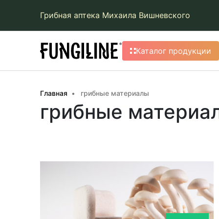
Грибная аптека Михаила Вишневского
Каталог продукции
Главная
грибные материалы
грибные материа