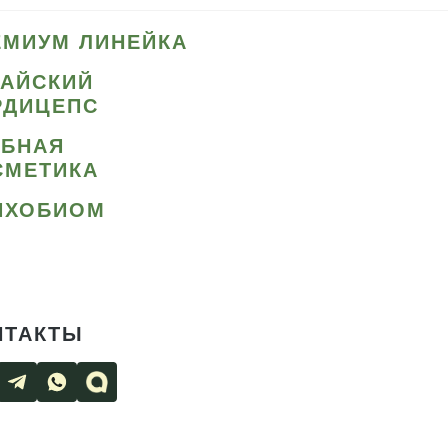
ЕМИУМ ЛИНЕЙКА
ТАЙСКИЙ
РДИЦЕПС
ИБНАЯ
СМЕТИКА
ИХОБИОМ
НТАКТЫ