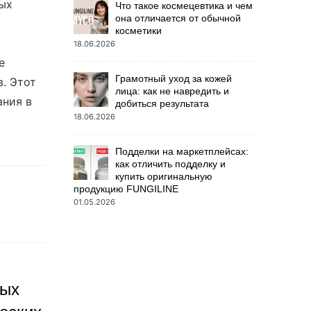
ых
Что такое космецевтика и чем
она отличается от обычной
косметики
18.06.2026
е
Грамотный уход за кожей
в. Этот
лица: как не навредить и
ания в
добиться результата
18.06.2026
Подделки на маркетплейсах:
как отличить подделку и
купить оригинальную
продукцию FUNGILINE
01.05.2026
ных