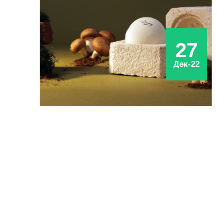
27
Дек-22