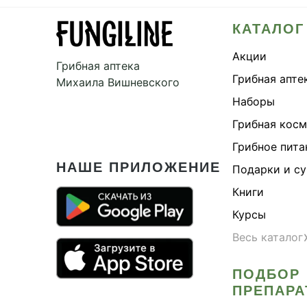
КАТАЛОГ
Акции
Грибная аптека
Грибная апте
Михаила Вишневского
Наборы
Грибная кос
Грибное пита
НАШЕ ПРИЛОЖЕНИЕ
Подарки и с
Книги
Курсы
Весь каталог
ПОДБОР
ПРЕПАРА