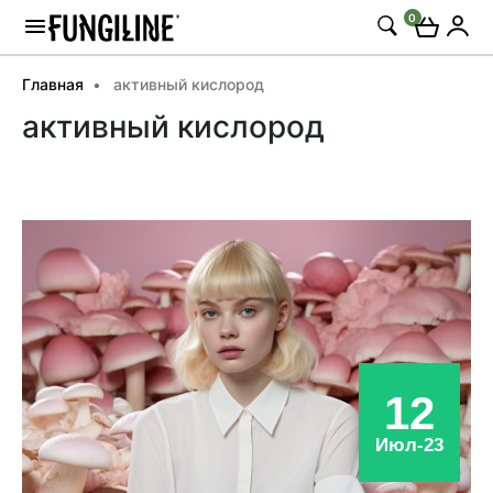
0
Главная
активный кислород
активный кислород
12
Июл-23