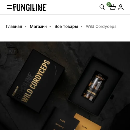
0
Главная
Магазин
Все товары
Wild Cordyceps
10 г