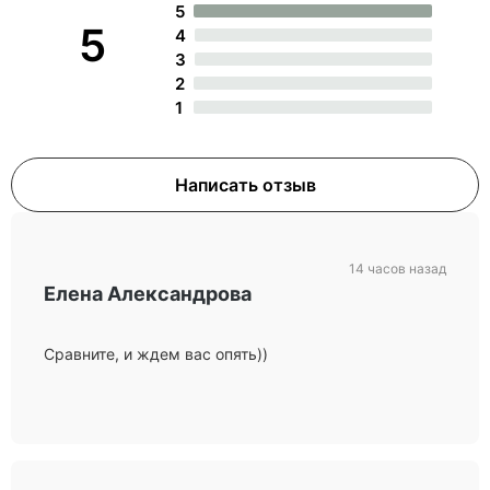
5
5
4
3
2
1
Написать отзыв
14 часов назад
Елена Александрова
Сравните, и ждем вас опять))