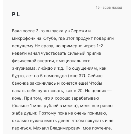
15 часов назад
P L
Взял после 3-го выпуска у «Сережи и
микрофон» на Ютубе, где этот продукт подарили
ведущему Не сразу, но примерно через 1-2
недели начал чувствовать сильный прилив
физической энергии, эмоционального
энтузиазма, либидо и т.д. По ощущениям, как
будто, лет на 5 помолодел (мне 37). Сейчас
баночка закончилась и хочется еще! Чтобы
начать себя чувствовать, как в 20. Но ценник —
конь. При том, что я хорошо зарабатываю
(больше 1 млн. рублей в месяц), меня все равно
жаба душит. Поэтому пока не очень понимаю,
сколько нужно иметь денег, чтобы покупать и не
париться. Михаил Владимирович, мое почтение,