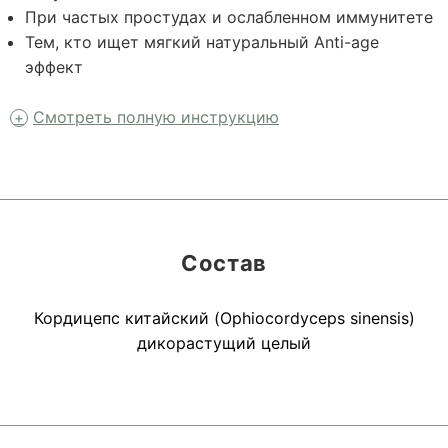
При частых простудах и ослабленном иммунитете
Тем, кто ищет мягкий натуральный Anti-age
эффект
Смотреть полную инструкцию
Состав
Кордицепс китайский (Ophiocordyceps sinensis)
дикорастущий целый