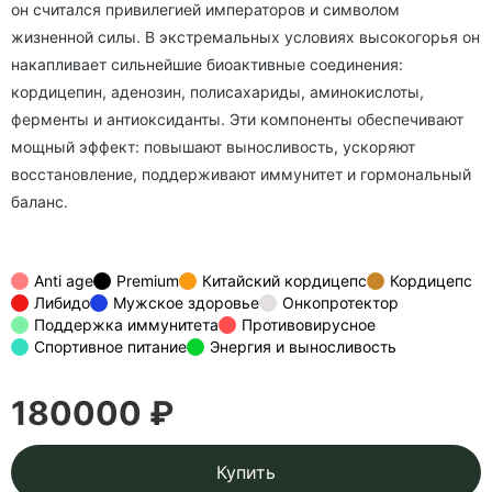
он считался привилегией императоров и символом
жизненной силы. В экстремальных условиях высокогорья он
накапливает сильнейшие биоактивные соединения:
кордицепин, аденозин, полисахариды, аминокислоты,
ферменты и антиоксиданты. Эти компоненты обеспечивают
мощный эффект: повышают выносливость, ускоряют
восстановление, поддерживают иммунитет и гормональный
баланс.
Anti age
Premium
Китайский кордицепс
Кордицепс
Либидо
Мужское здоровье
Онкопротектор
Поддержка иммунитета
Противовирусное
Спортивное питание
Энергия и выносливость
180000 ₽
Купить