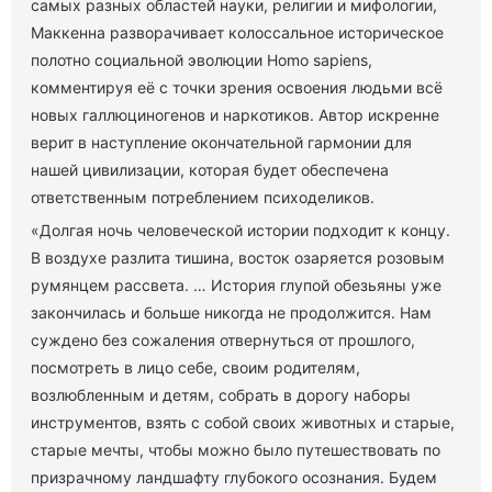
самых разных областей науки, религии и мифологии,
Маккенна разворачивает колоссальное историческое
полотно социальной эволюции Homo sapiens,
комментируя её с точки зрения освоения людьми всё
новых галлюциногенов и наркотиков. Автор искренне
верит в наступление окончательной гармонии для
нашей цивилизации, которая будет обеспечена
ответственным потреблением психоделиков.
«Долгая ночь человеческой истории подходит к концу.
В воздухе разлита тишина, восток озаряется розовым
румянцем рассвета. … История глупой обезьяны уже
закончилась и больше никогда не продолжится. Нам
суждено без сожаления отвернуться от прошлого,
посмотреть в лицо себе, своим родителям,
возлюбленным и детям, собрать в дорогу наборы
инструментов, взять с собой своих животных и старые,
старые мечты, чтобы можно было путешествовать по
призрачному ландшафту глубокого осознания. Будем