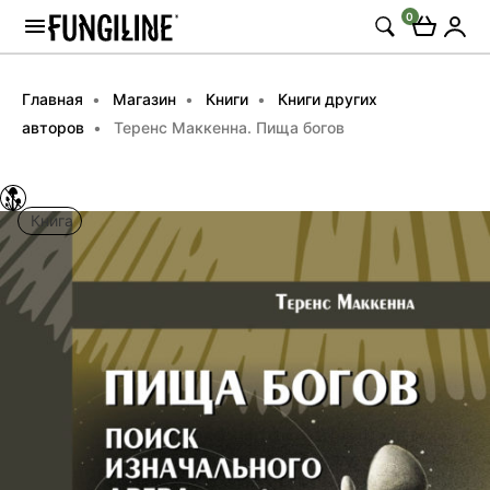
0
Главная
Магазин
Книги
Книги других
авторов
Теренс Маккенна. Пища богов
Книга