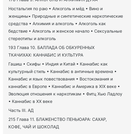
Ностальгия по раю • Алкоголь и мёд • Вино и
женщины• Природные и синтетические наркотические
средства • Алхимия и алкоголь • Алкоголь как
бедствие • Алкоголь и женское начало • Сексуальные
стереотипы и алкоголь
193 Глава 10. БАЛЛАДА ОБ ОБКУРЕННЫХ
ТКАЧИХАХ: КАННАБИС И КУЛЬТУРА
Гашиш • Скифы • Индия и Китай • Каннабис как
культурный стиль • Каннабис в античные времена •
Каннабис и язык повествования • Востокомания и
каннабис в Европе • Каннабис и Америка в XIX веке •
Эволюция отношения к наркотикам • Фитц Хью Ладлоу
• Каннабис в XX веке
Часть III. АД
215 Глава 11. БЛАЖЕНСТВО ПЕНЬЮАРА: САХАР,
КОФЕ, ЧАЙ И ШОКОЛАД