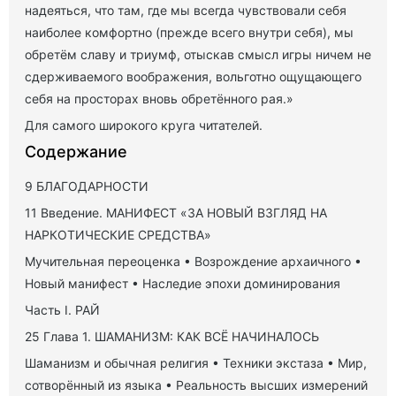
надеяться, что там, где мы всегда чувствовали себя
наиболее комфортно (прежде всего внутри себя), мы
обретём славу и триумф, отыскав смысл игры ничем не
сдерживаемого воображения, вольготно ощущающего
себя на просторах вновь обретённого рая.»
Для самого широкого круга читателей.
Содержание
9 БЛАГОДАРНОСТИ
11 Введение. МАНИФЕСТ «ЗА НОВЫЙ ВЗГЛЯД НА
НАРКОТИЧЕСКИЕ СРЕДСТВА»
Мучительная переоценка • Возрождение архаичного •
Новый манифест • Наследие эпохи доминирования
Часть I. РАЙ
25 Глава 1. ШАМАНИЗМ: КАК ВСЁ НАЧИНАЛОСЬ
Шаманизм и обычная религия • Техники экстаза • Мир,
сотворённый из языка • Реальность высших измерений