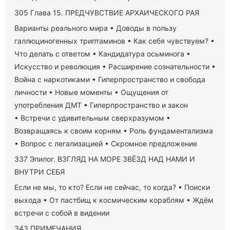
305 Глава 15. ПРЕДЧУВСТВИЕ АРХАИЧЕСКОГО РАЯ
Варианты реального мира • Доводы в пользу
галлюциногенных триптаминов • Как себя чувствуем? •
Что делать с ответом • Кандидатура осьминога •
Искусство и революция • Расширение сознательности •
Война с наркотиками • Гиперпространство и свобода
личности • Новые моменты • Ощущения от
употребления ДМТ • Гиперпространство и закон
• Встречи с удивительным сверхразумом •
Возвращаясь к своим корням • Роль фундаментализма
• Вопрос с легализацией • Скромное предложение
337 Эпилог. ВЗГЛЯД НА МОРЕ ЗВЁЗД НАД НАМИ И
ВНУТРИ СЕБЯ
Если не мы, то кто? Если не сейчас, то когда? • Поиски
выхода • От пастбищ к космическим кораблям • Ждём
встречи с собой в видении
343 ПРИМЕЧАНИЯ