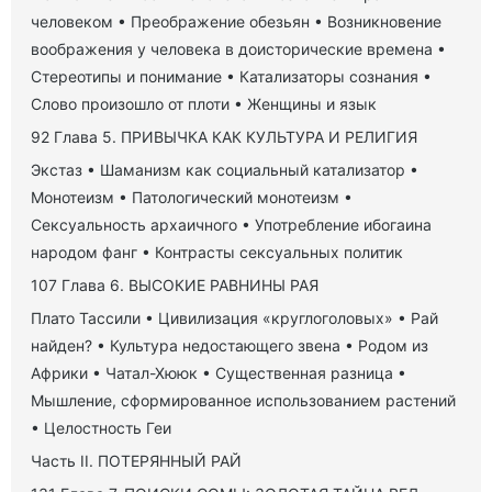
человеком • Преображение обезьян • Возникновение
воображения у человека в доисторические времена •
Стереотипы и понимание • Катализаторы сознания •
Слово произошло от плоти • Женщины и язык
92 Глава 5. ПРИВЫЧКА КАК КУЛЬТУРА И РЕЛИГИЯ
Экстаз • Шаманизм как социальный катализатор •
Монотеизм • Патологический монотеизм •
Сексуальность архаичного • Употребление ибогаина
народом фанг • Контрасты сексуальных политик
107 Глава 6. ВЫСОКИЕ РАВНИНЫ РАЯ
Плато Тассили • Цивилизация «круглоголовых» • Рай
найден? • Культура недостающего звена • Родом из
Африки • Чатал-Хююк • Существенная разница •
Мышление, сформированное использованием растений
• Целостность Геи
Часть II. ПОТЕРЯННЫЙ РАЙ