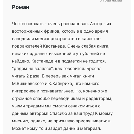
3 года назад
Роман
Честно сказать - очень разочарован. Автор - из
восторженных фриков, которые в одно время
наводнили медиапространство в качестве
подражателей Кастанеде. Очень слабая книга,
никаких здравых изысканий и углублений не
найдено. Кастанеде и в подметки не годится,
"рядом не валялся", как говорится. Бросал
читать 2 раза. В перерывах читал книги
М.Вишневского и К.Хайнриха, что намного
интереснее и познавательнее. Но, конечно же
огромное спасибо переводчикам и редакторам,
чьими трудами мы смогли ознакомиться с
данным автором! Спасибо за ваш труд! К моему
мнению, однако, не призываю прислушиваться.
Может кому то и зайдет данный материал.