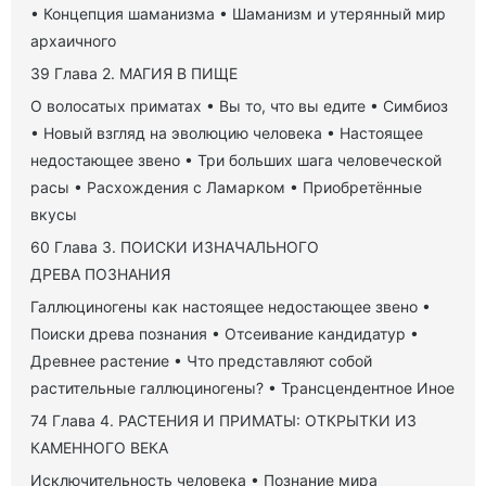
• Концепция шаманизма • Шаманизм и утерянный мир
архаичного
39 Глава 2. МАГИЯ В ПИЩЕ
О волосатых приматах • Вы то, что вы едите • Симбиоз
• Новый взгляд на эволюцию человека • Настоящее
недостающее звено • Три больших шага человеческой
расы • Расхождения с Ламарком • Приобретённые
вкусы
60 Глава 3. ПОИСКИ ИЗНАЧАЛЬНОГО
ДРЕВА ПОЗНАНИЯ
Галлюциногены как настоящее недостающее звено •
Поиски древа познания • Отсеивание кандидатур •
Древнее растение • Что представляют собой
растительные галлюциногены? • Трансцендентное Иное
74 Глава 4. РАСТЕНИЯ И ПРИМАТЫ: ОТКРЫТКИ ИЗ
КАМЕННОГО ВЕКА
Исключительность человека • Познание мира