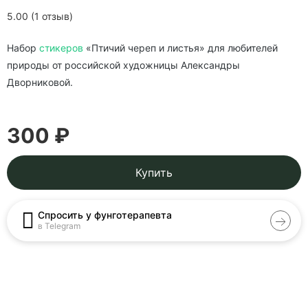
5.00 (1 отзыв)
Набор
стикеров
«Птичий череп и листья» для любителей
природы от российской художницы Александры
Дворниковой.
300 ₽
Купить
Спросить у фунготерапевта
в Telegram