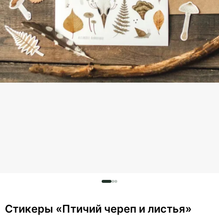
Стикеры «Птичий череп и листья»