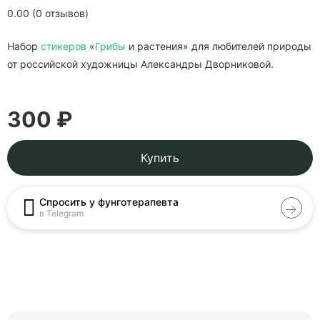
0.00 (0 отзывов)
Набор
стикеров
«
Грибы
и растения» для любителей природы
от российской художницы Александры Дворниковой.
300 ₽
Купить
Спросить у фунготерапевта
в Telegram