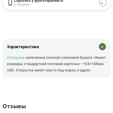
Спросить у фунготерапевта
в Telegram
+
Характеристики
Открытка
напечатана плотной хлопковой бумаге. Имеет
размеры стандартной почтовой карточки – 104×148мм
(Аб). Открытка имеет место под марку и адрес
Отзывы