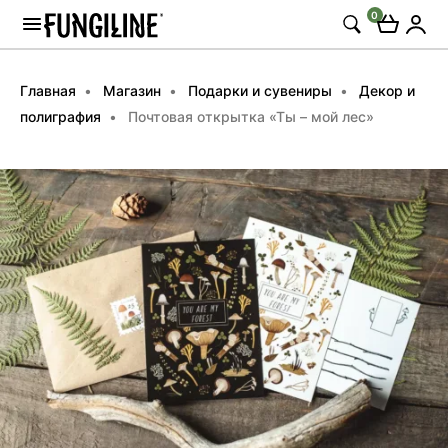
0
Главная
Магазин
Подарки и сувениры
Декор и
полиграфия
Почтовая открытка «Ты – мой лес»