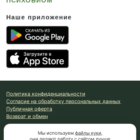
ПСИХОБИОМ
Наше приложение
Политика конфиденциальности
Согласие на обработку персональных данных
Публичная оферта
Возврат и обмен
Мы используем
файлы куки
,
© 2026 Fungiline — зарегистрированная торговая марка.
они делают работу с сайтом лучше