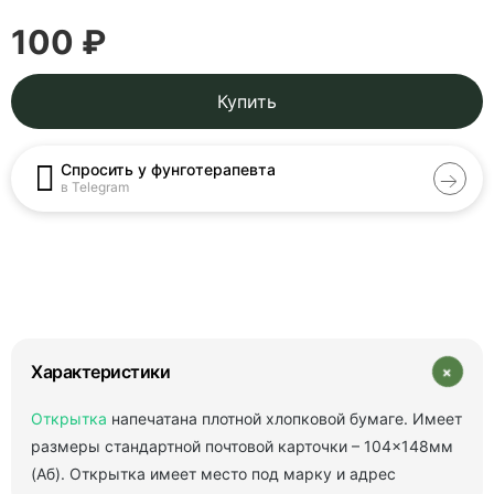
100 ₽
Купить
Спросить у фунготерапевта
в Telegram
+
Характеристики
Открытка
напечатана плотной хлопковой бумаге. Имеет
размеры стандартной почтовой карточки – 104×148мм
(Аб). Открытка имеет место под марку и адрес