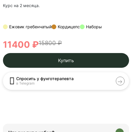
Курс на 2 месяца.
Ежовик гребенчатый
Кордицепс
Наборы
11400 ₽
15800 ₽
Купить
Спросить у фунготерапевта
в Telegram