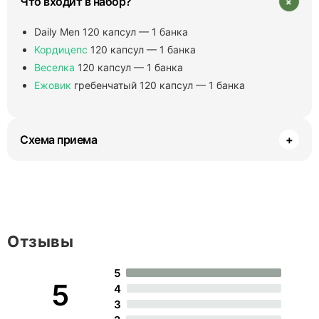
+
Что входит в набор?
Daily Men 120 капсул — 1 банка
Кордицепс
120 капсул — 1 банка
Веселка
120 капсул — 1 банка
Ежовик
гребенчатый 120 капсул — 1 банка
Схема приема
+
Отзывы
5
5
4
3