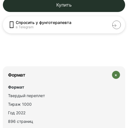
Купить
Спросить у фунготерапевта
в Telegram
+
Формат
Формат
Твердый переплет
Тираж 1000
Год 2022
896 страниц