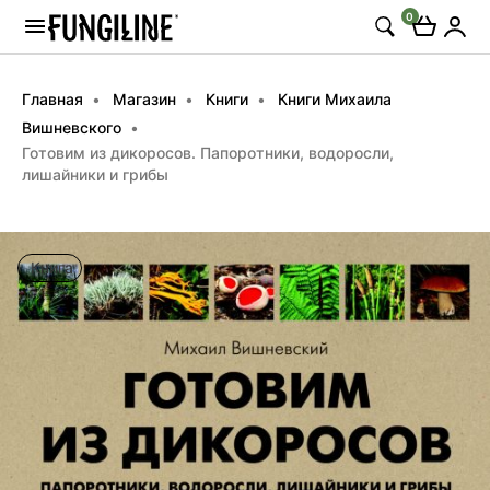
0
Главная
Магазин
Книги
Книги Михаила
Вишневского
Готовим из дикоросов. Папоротники, водоросли,
лишайники и грибы
Книга