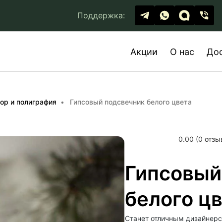
Поддержка:
Акции
О нас
До
ор и полиграфия
Гипсовый подсвечник белого цвета
0.00 (0 отзы
Гипсовый
белого ц
Станет отличным дизайнерс