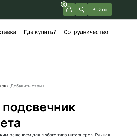
0
Войти
ставка
Где купить?
Сотрудничество
вов)
Добавить отзыв
 подсвечник
вета
ким решением для любого типа интерьеров. Ручная