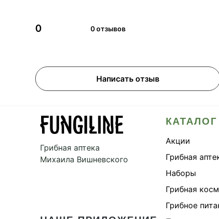
0
0 отзывов
Написать отзыв
КАТАЛОГ
Акции
Грибная аптека
Грибная апте
Михаила Вишневского
Наборы
Грибная кос
Грибное пита