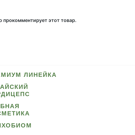
то прокомментирует этот товар.
ЕМИУМ ЛИНЕЙКА
ТАЙСКИЙ
РДИЦЕПС
ИБНАЯ
СМЕТИКА
ИХОБИОМ