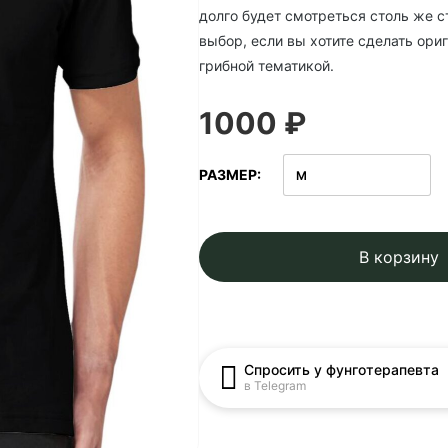
долго будет смотреться столь же с
выбор, если вы хотите сделать ор
грибной тематикой.
1000 ₽
РАЗМЕР
В корзину
Спросить у фунготерапевта
в Telegram