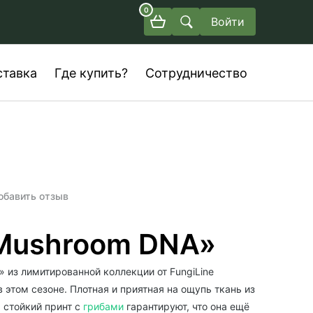
0
Войти
ставка
Где купить?
Сотрудничество
обавить отзыв
Mushroom DNA»
» из лимитированной коллекции от FungiLine
 этом сезоне. Плотная и приятная на ощупь ткань из
 стойкий принт с
грибами
гарантируют, что она ещё