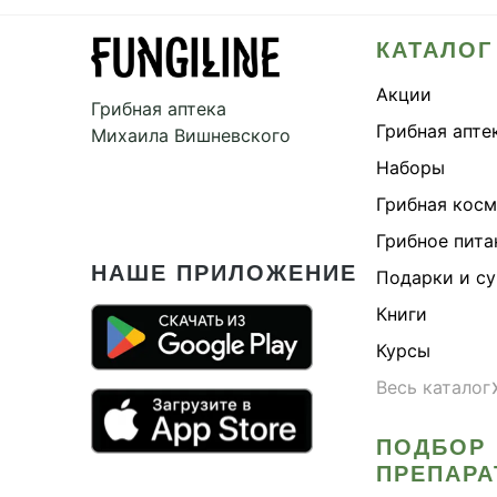
КАТАЛОГ
Акции
Грибная аптека
Грибная апте
Михаила Вишневского
Наборы
Грибная кос
Грибное пита
НАШЕ ПРИЛОЖЕНИЕ
Подарки и с
Книги
Курсы
Весь каталог
ПОДБОР
ПРЕПАРА