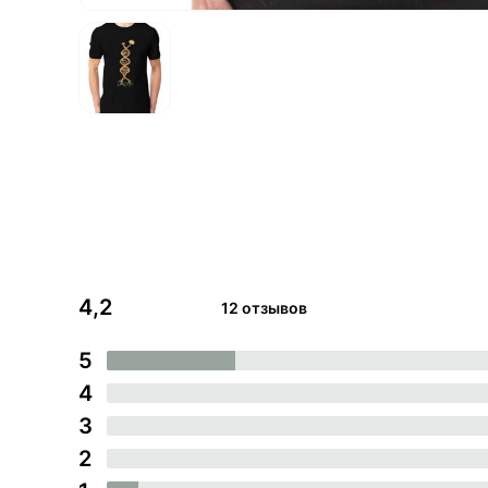
4,2
12 отзывов
5
4
3
2