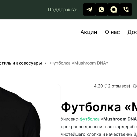
Поддержка:
Акции
О нас
До
стиль и аксессуары
Футболка «Mushroom DNA»
4.20 (12 отзывов)
Д
Футболка «
Унисекс-
футболка
«
Mushroom DNA
прекрасно дополнит ваш гардероб в
чистейшего хлопка и качественный,