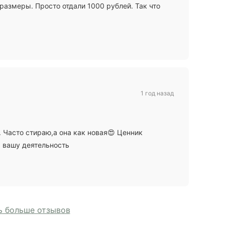
 размеры. Просто отдали 1000 рублей. Так что
1 год назад
. Часто стираю,а она как новая😍 Ценник
а вашу деятельность
 больше отзывов