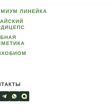
ЕМИУМ ЛИНЕЙКА
ТАЙСКИЙ
РДИЦЕПС
ИБНАЯ
СМЕТИКА
ИХОБИОМ
НТАКТЫ