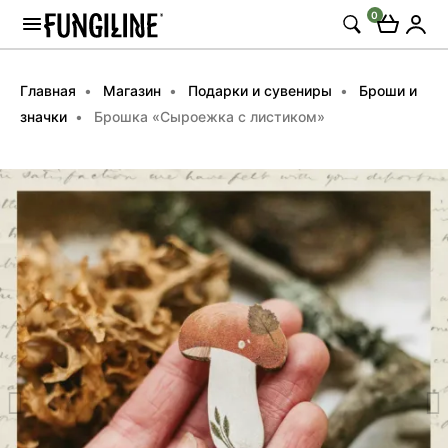
0
Главная
Магазин
Подарки и сувениры
Броши и
значки
Брошка «Сыроежка с листиком»