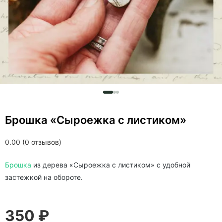
Брошка «Сыроежка с листиком»
0.00 (0 отзывов)
Брошка
из дерева «Сыроежка с листиком» c удобной
застежкой на обороте.
350 ₽