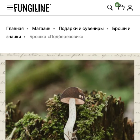
0
Главная
Магазин
Подарки и сувениры
Броши и
значки
Брошка «Подберёзовик»