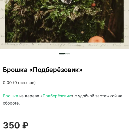
Брошка «Подберёзовик»
0.00 (0 отзывов)
Брошка
из дерева «
Подберёзовик
» c удобной застежкой на
обороте.
350 ₽