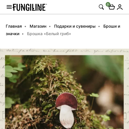
0
Главная
Магазин
Подарки и сувениры
Броши и
значки
Брошка «Белый гриб»