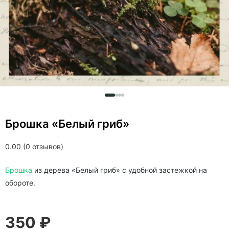
Брошка «Белый гриб»
0.00 (0 отзывов)
Брошка
из дерева «Белый гриб» c удобной застежкой на
обороте.
350 ₽