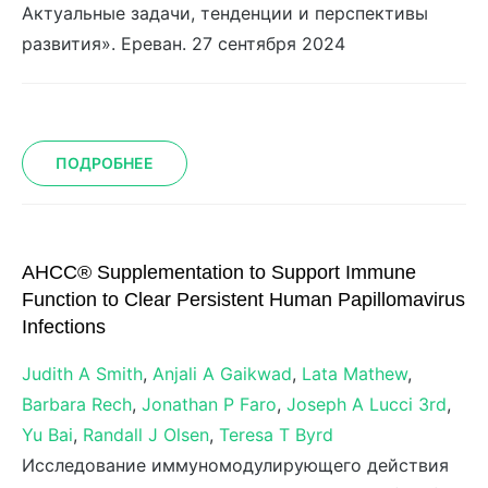
Актуальные задачи, тенденции и перспективы
развития». Ереван. 27 сентября 2024
ПОДРОБНЕЕ
AHCC® Supplementation to Support Immune
Function to Clear Persistent Human Papillomavirus
Infections
Judith A Smith
,
Anjali A Gaikwad
,
Lata Mathew
,
Barbara Rech
,
Jonathan P Faro
,
Joseph A Lucci 3rd
,
Yu Bai
,
Randall J Olsen
,
Teresa T Byrd
Исследование иммуномодулирующего действия