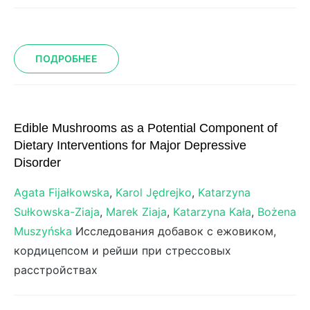
ПОДРОБНЕЕ
Edible Mushrooms as a Potential Component of
Dietary Interventions for Major Depressive
Disorder
Agata Fijałkowska
,
Karol Jędrejko
,
Katarzyna
Sułkowska-Ziaja
,
Marek Ziaja
,
Katarzyna Kała
,
Bożena
Muszyńska
Исследования добавок с ежовиком,
кордицепсом и рейши при стрессовых
расстройствах