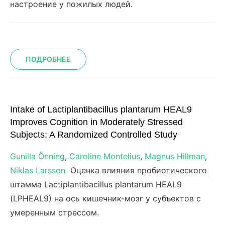
настроение у пожилых людей.
ПОДРОБНЕЕ
Intake of Lactiplantibacillus plantarum HEAL9
Improves Cognition in Moderately Stressed
Subjects: A Randomized Controlled Study
Gunilla Önning
,
Caroline Montelius
,
Magnus Hillman
,
Niklas Larsson
Оценка влияния пробиотического
штамма Lactiplantibacillus plantarum HEAL9
(LPHEAL9) на ось кишечник-мозг у субъектов с
умеренным стрессом.