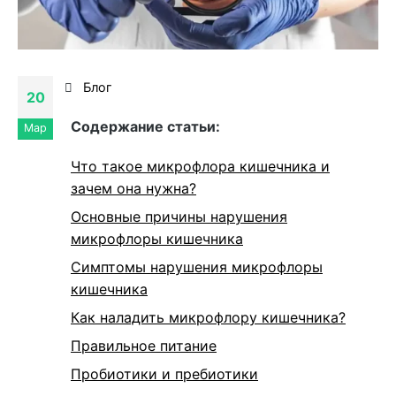
Блог
20
Cодержание статьи:
Мар
Что такое микрофлора кишечника и
зачем она нужна?
Основные причины нарушения
микрофлоры кишечника
Симптомы нарушения микрофлоры
кишечника
Как наладить микрофлору кишечника?
Правильное питание
Пробиотики и пребиотики