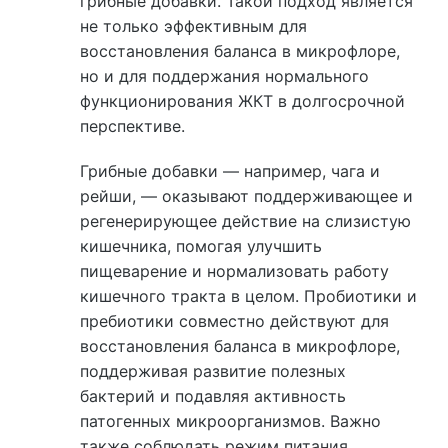
грибные добавки. Такой подход является
не только эффективным для
восстановления баланса в микрофлоре,
но и для поддержания нормального
функционирования ЖКТ в долгосрочной
перспективе.
Грибные добавки — например, чага и
рейши, — оказывают поддерживающее и
регенерирующее действие на слизистую
кишечника, помогая улучшить
пищеварение и нормализовать работу
кишечного тракта в целом. Пробиотики и
пребиотики совместно действуют для
восстановления баланса в микрофлоре,
поддерживая развитие полезных
бактерий и подавляя активность
патогенных микроорганизмов. Важно
также соблюдать режим питания,