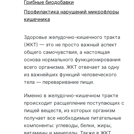
Грибные биодобавки
Профилактика нарушений микрофлоры
кишечника
Здоровье желудочно-кишечного тракта
(ЖКТ) — это не просто важный аспект
общего самочувствия, а настоящая
основа нормального функционирования
всего организма. ЖКТ отвечает за одну
из важнейших функций человеческого
тела — переваривание пищи.
Именно в желудочно-кишечном тракте
происходит расщепление поступающих с
пищей веществ, из которых организм
получает все необходимые питательные
компоненты: углеводы, белки, жиры,
витамины и минералы. Также в ЖКТ