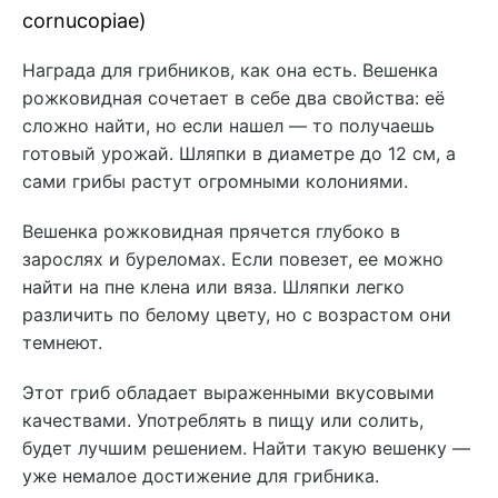
cornucopiae)
Награда для грибников, как она есть. Вешенка
рожковидная сочетает в себе два свойства: её
сложно найти, но если нашел — то получаешь
готовый урожай. Шляпки в диаметре до 12 см, а
сами грибы растут огромными колониями.
Вешенка рожковидная прячется глубоко в
зарослях и буреломах. Если повезет, ее можно
найти на пне клена или вяза. Шляпки легко
различить по белому цвету, но с возрастом они
темнеют.
Этот гриб обладает выраженными вкусовыми
качествами. Употреблять в пищу или солить,
будет лучшим решением. Найти такую вешенку —
уже немалое достижение для грибника.