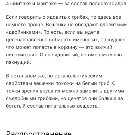
а шиитаке и майтаке — за состав полисахаридов.
Если говорить о ядовитых грибах, то здесь все
немного проще. Вешенки не обладают ядовитыми
«двойниками». То есть, если вы идете
целенаправленно собирать именно их, то худшее,
что может попасть в корзину — это волчий
пилолистник. Он не ядовитый, но омерзительно
пахнущий.
В остальном же, по органолептическим
свойствам вешенки похожи на белый гриб. С
точки зрения вкуса их можно заменить другими
съедобными грибами, но ценятся они больше за
богатый состав питательных веществ.
Распространение