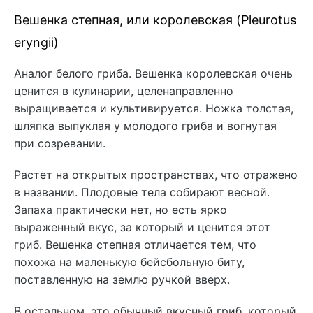
Вешенка степная, или королевская (Pleurotus
eryngii)
Аналог белого гриба. Вешенка королевская очень
ценится в кулинарии, целенаправленно
выращивается и культивируется. Ножка толстая,
шляпка выпуклая у молодого гриба и вогнутая
при созревании.
Растет на открытых пространствах, что отражено
в названии. Плодовые тела собирают весной.
Запаха практически нет, но есть ярко
выраженный вкус, за который и ценится этот
гриб. Вешенка степная отличается тем, что
похожа на маленькую бейсбольную биту,
поставленную на землю ручкой вверх.
В остальном, это обычный вкусный гриб, который