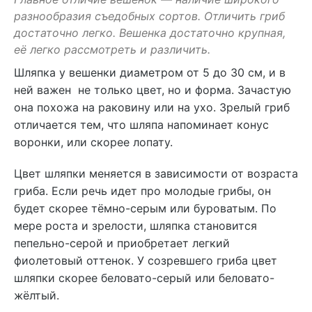
разнообразия съедобных сортов. Отличить гриб
достаточно легко. Вешенка достаточно крупная,
её легко рассмотреть и различить.
Шляпка у вешенки диаметром от 5 до 30 см, и в
ней важен не только цвет, но и форма. Зачастую
она похожа на раковину или на ухо. Зрелый гриб
отличается тем, что шляпа напоминает конус
воронки, или скорее лопату.
Цвет шляпки меняется в зависимости от возраста
гриба. Если речь идет про молодые грибы, он
будет скорее тёмно-серым или буроватым. По
мере роста и зрелости, шляпка становится
пепельно-серой и приобретает легкий
фиолетовый оттенок. У созревшего гриба цвет
шляпки скорее беловато-серый или беловато-
жёлтый.