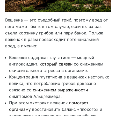
Вешенка — это съедобный гриб, поэтому вред от
него может быть в том случае, если вы за раз
съели корзинку грибов или пару банок. Польза
вешенок в разы превосходит потенциальный
вред, а именно:
Вешенки содержат глутатион — мощный
антиоксидант,
который связан
со снижением
окислительного стресса в организме.
Концентрация глутатиона в вешенках настолько
велика, что потребление грибов доказано
связано со
снижением выраженности
симптомов Альцгеймера.
При этом экстракт вешенок
помогает
организму
восстановить баланс «плохого» и
«хорошего» холестерина, улучшая общую