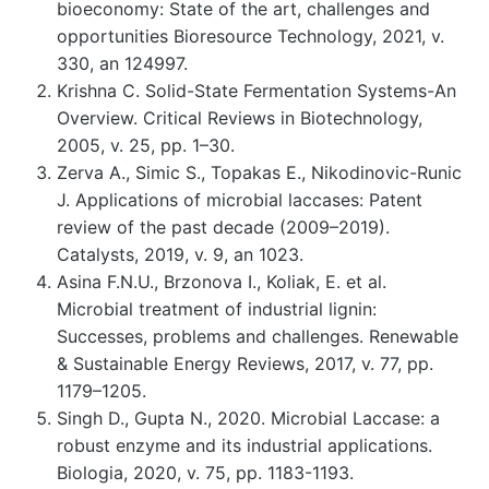
bioeconomy: State of the art, challenges and
opportunities Bioresource Technology, 2021, v.
330, an 124997.
Krishna C. Solid-State Fermentation Systems-An
Overview. Critical Reviews in Biotechnology,
2005, v. 25, pp. 1–30.
Zerva A., Simic S., Topakas E., Nikodinovic-Runic
J. Applications of microbial laccases: Patent
review of the past decade (2009–2019).
Catalysts, 2019, v. 9, an 1023.
Asina F.N.U., Brzonova I., Koliak, E. et al.
Microbial treatment of industrial lignin:
Successes, problems and challenges. Renewable
& Sustainable Energy Reviews, 2017, v. 77, pp.
1179–1205.
Singh D., Gupta N., 2020. Microbial Laccase: a
robust enzyme and its industrial applications.
Biologia, 2020, v. 75, pp. 1183-1193.