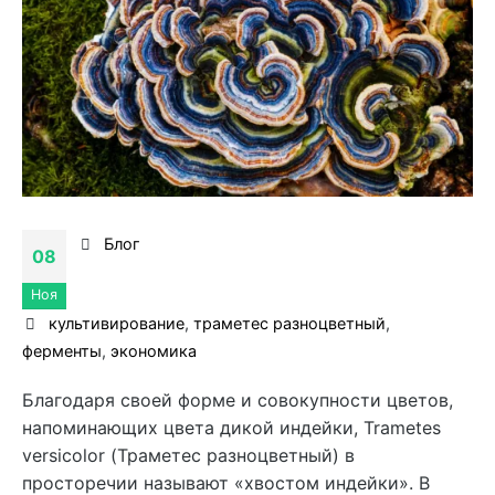
Блог
08
Ноя
культивирование
,
траметес разноцветный
,
ферменты
,
экономика
Благодаря своей форме и совокупности цветов,
напоминающих цвета дикой индейки, Trametes
versicolor (Траметес разноцветный) в
просторечии называют «хвостом индейки». В