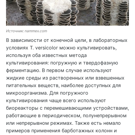
Источник: nammex.com
В зависимости от конечной цели, в лабораторных
условиях T. versicolor можно культивировать,
используя оба известных метода
культивирования: погружную и твердофазную
ферментацию. В первом случае используют
жидкие среды из растворенных или взвешенных
питательных веществ, наиболее доступных для
микроорганизма. Для погружного
культивирования чаще всего используют
биореакторы с перемешивающими устройствами,
работающие в периодическом, полунепрерывном
или непрерывном режимах. Также есть немало
примеров применения барботажных колонн и