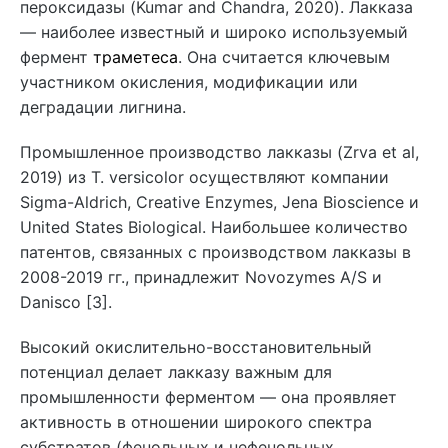
пероксидазы (Kumar and Chandra, 2020). Лакказа
— наиболее известный и широко используемый
фермент
траметеса
. Она считается ключевым
участником окисления, модификации или
деградации лигнина.
Промышленное производство лакказы (Zrva et al,
2019) из T. versicolor осуществляют компании
Sigma-Aldrich, Creative Enzymes, Jena Bioscience и
United States Biological. Наибольшее количество
патентов, связанных с производством лакказы в
2008-2019 гг., принадлежит Novozymes A/S и
Danisco [3].
Высокий окислительно-восстановительный
потенциал делает лакказу важным для
промышленности ферментом — она проявляет
активность в отношении широкого спектра
субстратов (фенольных и нефенольных