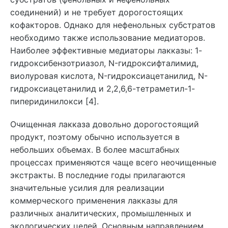
соединений) и не требует дорогостоящих
кофакторов. Однако для нефенольных субстратов
необходимо также использование медиаторов.
Наиболее эффективные медиаторы лакказы: 1-
гидроксибензотриазол, N-гидроксифталимид,
виолуровая кислота, N-гидроксиацетанилид, N-
гидроксиацетанилид и 2,2,6,6-тетраметил-1-
пиперидинилокси [4].
Очищенная лакказа довольно дорогостоящий
продукт, поэтому обычно используется в
небольших объемах. В более масштабных
процессах применяются чаще всего неочищенные
экстракты. В последние годы прилагаются
значительные усилия для реализации
коммерческого применения лакказы для
различных аналитических, промышленных и
экологических целей. Основным направлением