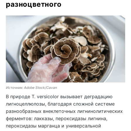
разноцветного
Источник: Adobe Stock/Cavan
В природе T. versicolor вызывает деградацию
лигноцеллюлозы, благодаря сложной системе
разнообразных внеклеточных лигнинолитических
ферментов: лакказы, пероксидазы лигнина,
пероксидазы марганца и универсальной