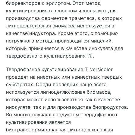
биореакторов с эрлифтом. Этот метод
культивирования в основном используют для
производства ферментов траметеса, в которых
лигноцеллюлозная биомасса используется в
качестве индуктора. Кроме этого, с помощью
погружного метода производится мицелий,
который применяется в качестве инокулята для
твердофазного культивирования [1].
Твердофазное культивирование T. versicolor
проводят на инертных или неинертных твердых
субстратах. Среди последних чаще всего
используется лигноцеллюлозная биомасса,
которая может использоваться как в качестве
инокулята, так и для производства биопродуктов.
Во многих случаях продуктом твердофазного
культивирования является
биотрансформированная лигноцеллюлозная