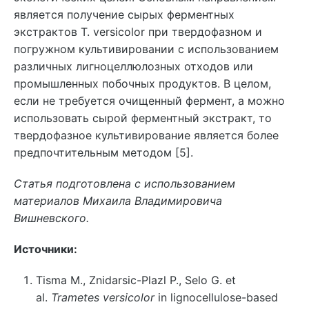
является получение сырых ферментных
экстрактов T. versicolor при твердофазном и
погружном культивировании с использованием
различных лигноцеллюлозных отходов или
промышленных побочных продуктов. В целом,
если не требуется очищенный фермент, а можно
использовать сырой ферментный экстракт, то
твердофазное культивирование является более
предпочтительным методом [5].
Статья подготовлена с использованием
материалов Михаила Владимировича
Вишневского.
Источники:
Tisma M., Znidarsic-Plazl P., Selo G. et
al.
Trametes versicolor
in lignocellulose-based