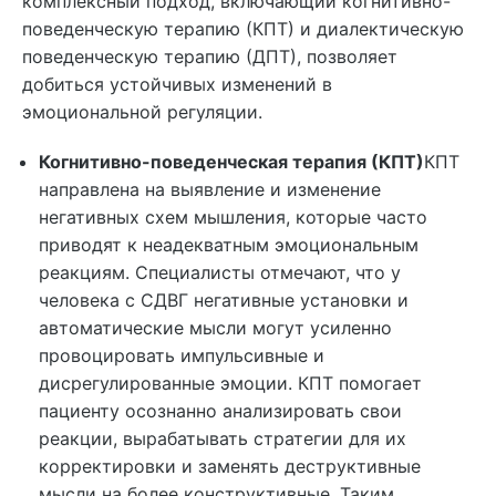
комплексный подход, включающий когнитивно-
поведенческую терапию (КПТ) и диалектическую
поведенческую терапию (ДПТ), позволяет
добиться устойчивых изменений в
эмоциональной регуляции.
Когнитивно-поведенческая терапия (КПТ)
КПТ
направлена на выявление и изменение
негативных схем мышления, которые часто
приводят к неадекватным эмоциональным
реакциям. Специалисты отмечают, что у
человека с СДВГ негативные установки и
автоматические мысли могут усиленно
провоцировать импульсивные и
дисрегулированные эмоции. КПТ помогает
пациенту осознанно анализировать свои
реакции, вырабатывать стратегии для их
корректировки и заменять деструктивные
мысли на более конструктивные. Таким