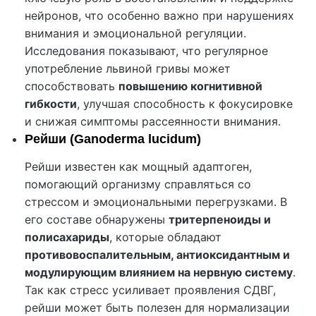
нейронов, что особенно важно при нарушениях
внимания и эмоциональной регуляции.
Исследования показывают, что регулярное
употребление львиной гривы может
способствовать
повышению когнитивной
гибкости
, улучшая способность к фокусировке
и снижая симптомы рассеянности внимания.
Рейши (Ganoderma lucidum)
Рейши известен как мощный адаптоген,
помогающий организму справляться со
стрессом и эмоциональными перегрузками. В
его составе обнаружены
тритерпеноиды и
полисахариды
, которые обладают
противовоспалительным, антиоксидантным и
модулирующим влиянием на нервную систему
.
Так как стресс усиливает проявления СДВГ,
рейши может быть полезен для нормализации