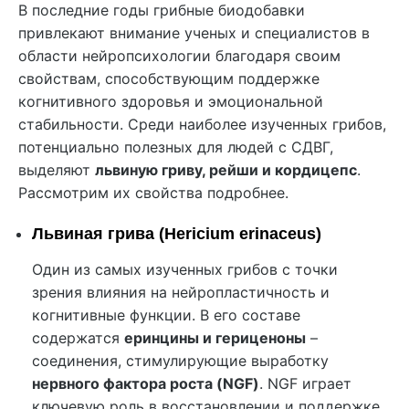
В последние годы грибные биодобавки
привлекают внимание ученых и специалистов в
области нейропсихологии благодаря своим
свойствам, способствующим поддержке
когнитивного здоровья и эмоциональной
стабильности. Среди наиболее изученных грибов,
потенциально полезных для людей с СДВГ,
выделяют
львиную гриву, рейши и кордицепс
.
Рассмотрим их свойства подробнее.
Львиная грива (Hericium erinaceus)
Один из самых изученных грибов с точки
зрения влияния на нейропластичность и
когнитивные функции. В его составе
содержатся
еринцины и гериценоны
–
соединения, стимулирующие выработку
нервного фактора роста (NGF)
. NGF играет
ключевую роль в восстановлении и поддержке