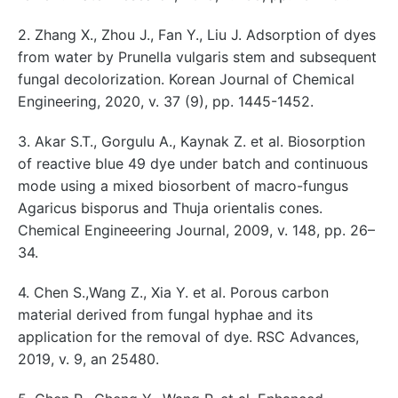
2. Zhang X., Zhou J., Fan Y., Liu J. Adsorption of dyes
from water by Prunella vulgaris stem and subsequent
fungal decolorization. Korean Journal of Chemical
Engineering, 2020, v. 37 (9), pp. 1445-1452.
3. Akar S.T., Gorgulu A., Kaynak Z. et al. Biosorption
of reactive blue 49 dye under batch and continuous
mode using a mixed biosorbent of macro-fungus
Agaricus bisporus and Thuja orientalis cones.
Chemical Engineeering Journal, 2009, v. 148, pp. 26–
34.
4. Chen S.,Wang Z., Xia Y. et al. Porous carbon
material derived from fungal hyphae and its
application for the removal of dye. RSC Advances,
2019, v. 9, an 25480.