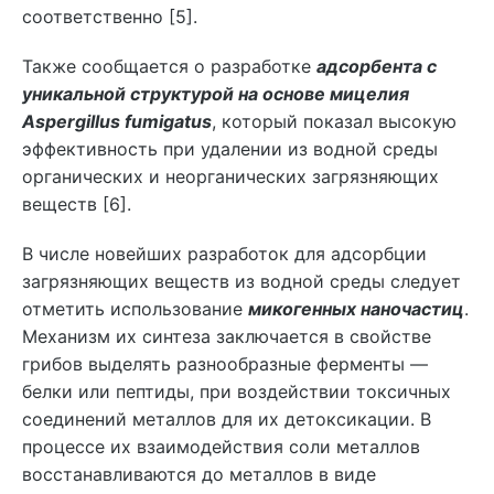
соответственно [5].
Также сообщается о разработке
адсорбента с
уникальной структурой на основе мицелия
Aspergillus fumigatus
, который показал высокую
эффективность при удалении из водной среды
органических и неорганических загрязняющих
веществ [6].
В числе новейших разработок для адсорбции
загрязняющих веществ из водной среды следует
отметить использование
микогенных наночастиц
.
Механизм их синтеза заключается в свойстве
грибов выделять разнообразные ферменты —
белки или пептиды, при воздействии токсичных
соединений металлов для их детоксикации. В
процессе их взаимодействия соли металлов
восстанавливаются до металлов в виде