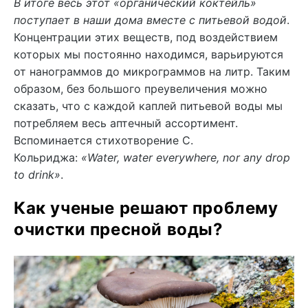
В итоге весь этот «органический коктейль»
поступает в наши дома вместе с питьевой водой
.
Концентрации этих веществ, под воздействием
которых мы постоянно находимся, варьируются
от нанограммов до микрограммов на литр. Таким
образом, без большого преувеличения можно
сказать, что с каждой каплей питьевой воды мы
потребляем весь аптечный ассортимент.
Вспоминается стихотворение С.
Кольриджа:
«Water, water everywhere, nor any drop
to drink»
.
Как ученые решают проблему
очистки пресной воды?