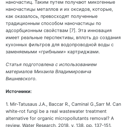
наночастиц. Таким путем получают микогенные
наночастицы металлов и их оксидов, которые,
как оказалось, превосходят полученные
традиционным способом наночастицы по
адсорбционным свойствам [7]. Эта инновация
имеет реальные перспективы, вплоть до создания
кухонных фильтров для водопроводной воды с
заменяемыми «грибными» картриджами.
Статья подготовлена с использованием
материалов Михаила Владимировича
Вишневского.
Источники:
1. Mir-Tatusaus J.A., Baccar R., Caminal G.,Sarr M. Can
white-rot fungi be a real wastewater treatment
alternative for organic micropollutants removal? A
review. Water Research, 2018, v. 138, pp. 137-151.