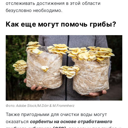
отслеживать достижения в этой области
безусловно необходимо.
Как еще могут помочь грибы?
Фото: Adobe Stock/M.Dörr & M.Frommherz
Также пригодными для очистки воды могут
оказаться
сорбенты на основе отработанного