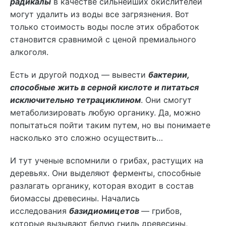
радикалы
в качестве сильнейших окислителей
могут удалить из воды все загрязнения. Вот
только стоимость воды после этих обработок
становится сравнимой с ценой премиального
алкоголя.
Есть и другой подход — вывести
бактерии,
способные жить в серной кислоте и питаться
исключительно тетрациклином
. Они смогут
метаболизировать любую органику. Да, можно
попытаться пойти таким путем, но вы понимаете
насколько это сложно осуществить…
И тут ученые вспомнили о грибах, растущих на
деревьях. Они выделяют ферменты, способные
разлагать органику, которая входит в состав
биомассы древесины. Начались
исследования
базидиомицетов
— грибов,
которые вызывают белую гниль древесины,