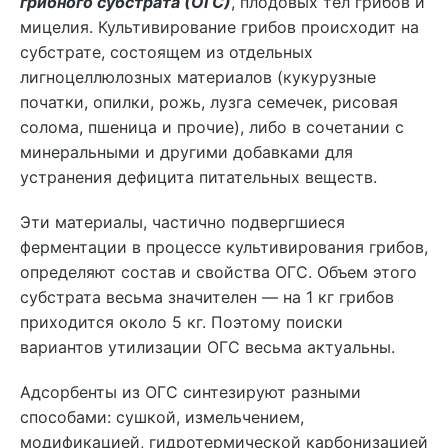
грибного субстрата (ОГС)
, плодовых тел грибов и
мицелия. Культивирование грибов происходит на
субстрате, состоящем из отдельных
лигноцеллюлозных материалов (кукурузные
початки, опилки, рожь, лузга семечек, рисовая
солома, пшеница и прочие), либо в сочетании с
минеральными и другими добавками для
устранения дефицита питательных веществ.
Эти материалы, частично подвергшиеся
ферментации в процессе культивирования грибов,
определяют состав и свойства ОГС. Объем этого
субстрата весьма значителен — на 1 кг грибов
приходится около 5 кг. Поэтому поиски
вариантов утилизации ОГС весьма актуальны.
Адсорбенты из ОГС синтезируют разными
способами: сушкой, измельчением,
модификацией, гидротермической карбонизацией