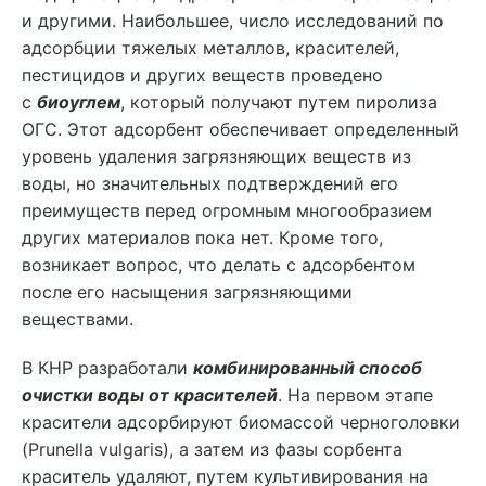
и другими. Наибольшее, число исследований по
адсорбции тяжелых металлов, красителей,
пестицидов и других веществ проведено
с
биоуглем
, который получают путем пиролиза
ОГС. Этот адсорбент обеспечивает определенный
уровень удаления загрязняющих веществ из
воды, но значительных подтверждений его
преимуществ перед огромным многообразием
других материалов пока нет. Кроме того,
возникает вопрос, что делать с адсорбентом
после его насыщения загрязняющими
веществами.
В КНР разработали
комбинированный способ
очистки воды от красителей
. На первом этапе
красители адсорбируют биомассой черноголовки
(Prunella vulgaris), а затем из фазы сорбента
краситель удаляют, путем культивирования на