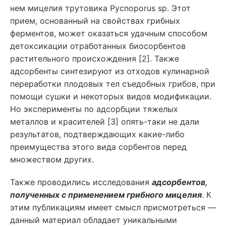
нем мицелия трутовика Pycnoporus sp. Этот
прием, основанный на свойствах грибных
ферментов, может оказаться удачным способом
детоксикации отработанных биосорбентов
растительного происхождения [2]. Также
адсорбенты синтезируют из отходов кулинарной
переработки плодовых тел съедобных грибов, при
помощи сушки и некоторых видов модификации.
Но эксперименты по адсорбции тяжелых
металлов и красителей [3] опять-таки не дали
результатов, подтверждающих какие-либо
преимущества этого вида сорбентов перед
множеством других.
Также проводились исследования
адсорбентов,
полученных с применением грибного мицелия
. К
этим публикациям имеет смысл присмотреться —
данный материал обладает уникальными