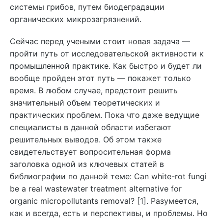
системы грибов, путем биодеградации
органических микрозагрязнений.
Сейчас перед учеными стоит новая задача —
пройти путь от исследовательской активности к
промышленной практике. Как быстро и будет ли
вообще пройден этот путь — покажет только
время. В любом случае, предстоит решить
значительный объем теоретических и
практических проблем. Пока что даже ведущие
специалисты в данной области избегают
решительных выводов. Об этом также
свидетельствует вопросительная форма
заголовка одной из ключевых статей в
библиографии по данной теме: Can white-rot fungi
be a real wastewater treatment alternative for
organic micropollutants removal? [1]. Разумеется,
как и всегда, есть и перспективы, и проблемы. Но