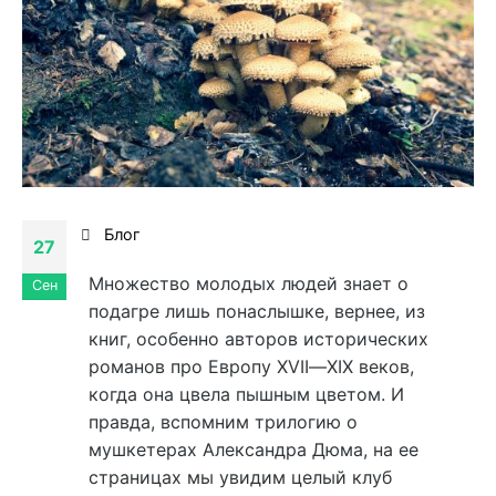
Блог
27
Множество молодых людей знает о
Сен
подагре лишь понаслышке, вернее, из
книг, особенно авторов исторических
романов про Европу
XVII
—
XIX
веков,
когда она цвела пышным цветом. И
правда, вспомним трилогию о
мушкетерах Александра Дюма, на ее
страницах мы увидим целый клуб