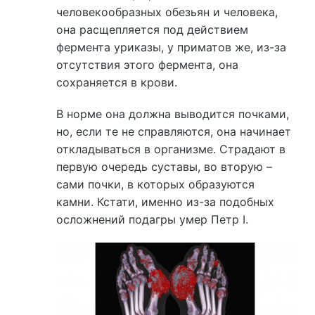
человекообразных обезьян и человека,
она расщепляется под действием
фермента уриказы, у приматов же, из-за
отсутствия этого фермента, она
сохраняется в крови.
В норме она должна выводится почками,
но, если те не справляются, она начинает
откладываться в организме. Страдают в
первую очередь суставы, во вторую –
сами почки, в которых образуются
камни. Кстати, именно из-за подобных
осложнений подагры умер Петр
I
.