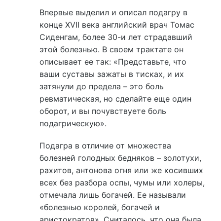
Впервые выделил и описал подагру в
конце XVII века английский врач Томас
Сиденгам, более 30-и лет страдавший
этой болезнью. В своем трактате он
описывает ее так: «Представьте, что
ваши суставы зажаты в тисках, и их
затянули до предела – это боль
ревматическая, но сделайте еще один
оборот, и вы почувствуете боль
подагрическую».
Подагра в отличие от множества
болезней голодных бедняков – золотухи,
рахитов, антонова огня или же косивших
всех без разбора оспы, чумы или холеры,
отмечала лишь богачей. Ее называли
«болезнью королей, богачей и
аристократов». Считалось, что она была