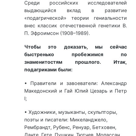
Среди российских исследователей
выдающийся вклад в развитие
«подагрической» теории гениальности
внес классик отечественной генетики В.
П. Эфроимсон (1908–1989).
Чтобы это доказать, мы сейчас
быстренько пробежимся по
знаменитостям прошлого. Итак,
подагриками были:
• Правители и завоеватели: Александр
Македонский и Гай Юлий Цезарь и Петр
I
;
• Художники, музыканты, скульпторы,
поэты и писатели: Микеланджело,
Рембрандт, Рубенс, Ренуар, Бетховен,
Данте, Гете, Пушкин, Тютчев, Мопассан,