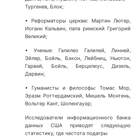
Тургенев, Блок;
• Реформаторы церкви: Мартин Лютер,
Иоганн Кальвин, папа римский Григорий
Великий;
• Ученые: Галилео Галилей, Линней,
Эйлер, Бойль, Бэкон, Лейбниц, Ньютон,
Гарвей, Бойль, Берцелиус, Дизель,
Дарвин;
• Гуманисты и философы: Томас Мор,
Эразм Роттердамский, Мишель Монтень,
Вольтер Кант, Шопенгауэр;
Исследователи информационного банка
данных США приводят следующую
статистику, где частота подагры