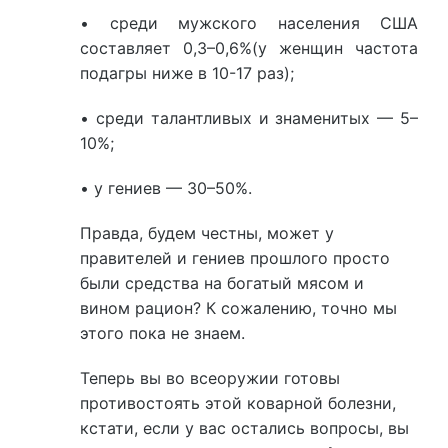
• среди мужского населения США
составляет 0,3–0,6%(у женщин частота
подагры ниже в 10-17 раз);
• среди талантливых и знаменитых — 5–
10%;
• у гениев — 30–50%.
Правда, будем честны, может у
правителей и гениев прошлого просто
были средства на богатый мясом и
вином рацион? К сожалению, точно мы
этого пока не знаем.
Теперь вы во всеоружии готовы
противостоять этой коварной болезни,
кстати, если у вас остались вопросы, вы