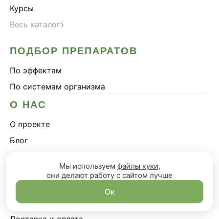
Курсы
›
Весь каталог
ПОДБОР ПРЕПАРАТОВ
По эффектам
По системам организма
О НАС
О проекте
Блог
Сотрудничество
Мы используем
файлы куки
,
они делают работу с сайтом лучше
КЛИЕНТАМ
Ок
Сертификаты
Доставка и оплата