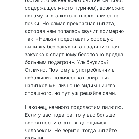
(кстати, опаснее всего считается пиво,
содержащее много пуринов), возможно
потому, что алкоголь плохо влияет на
почки. Но самая прекрасная цитата,
которая нам попалась звучит примерно
так: «Нельзя представить хорошую
выпивку без закуски, а традиционная
закуска к спиртному бесспорно вредна
больным подагрой». Улыбнулись?
Отлично. Поэтому в употреблении в
небольших количествах спиртных
напитков мы лично не видим ничего
страшного, но тут уж решайте сами.
Наконец, немного подсластим пилюлю.
Если у вас подагра, то у вас больше
вероятности стать выдающимся
человеком. Не верите, тогда читайте
дальше.