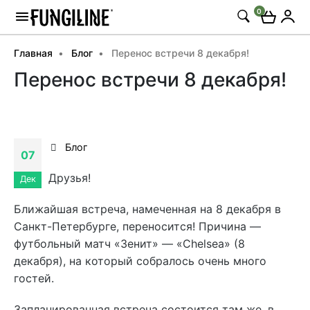
0
Главная
Блог
Перенос встречи 8 декабря!
Перенос встречи 8 декабря!
Блог
07
Друзья!
Дек
Ближайшая встреча, намеченная на 8 декабря в
Санкт-Петербурге, переносится! Причина —
футбольный матч «Зенит» — «Chelsea» (8
декабря), на который собралось очень много
гостей.
Запланированная встреча состоится там же, в