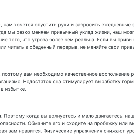
», нам хочется опустить руки и забросить ежедневные 
гда мы резко меняем привычный уклад жизни, наш мозг
ие того, что угроза более чем реальна. Если вы привы
 или читать в обеденный перерыв, не меняйте свои прив
, поэтому вам необходимо качественное восполнение р
рганизме. Недостаток сна стимулирует выработку гор
 в избытке.
. Поэтому когда вы волнуетесь и мало двигаетесь, на
 опасности. Обманите его и сходите на пробежку или в
рая вам нравится. Физические упражнения снижают ур