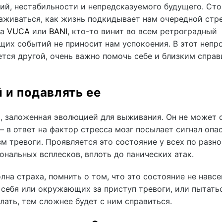
ий, нестабильности и непредсказуемого будущего. Сто
лаживаться, как жизнь подкидывает нам очередной стре
ра
VUCA
или
BANI
, кто-то винит во всем ретроградный
щих событий не приносит нам успокоения. В этот непр
тся другой, очень важно помочь себе и близким справ
 и подавлять ее
, заложенная эволюцией для выживания. Он не может 
— в ответ на фактор стресса мозг посылает сигнал опа
м тревоги. Проявляется это состояние у всех по разно
ональных всплесков, вплоть до панических атак.
лна страха, помнить о том, что это состояние не навсе
 себя или окружающих за приступ тревоги, или пытать
лать, тем сложнее будет с ним справиться.