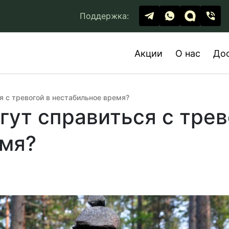
Поддержка:
Акции
О нас
До
я с тревогой в нестабильное время?
гут справиться с трев
емя?