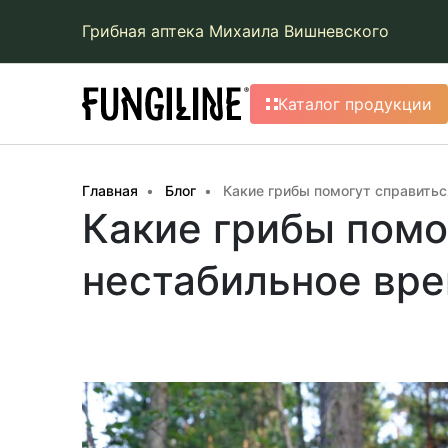
Грибная аптека Михаила Вишневского
Каталог продукции
Главная
Блог
Какие грибы помогут справитьс
Какие грибы помо
нестабильное вр