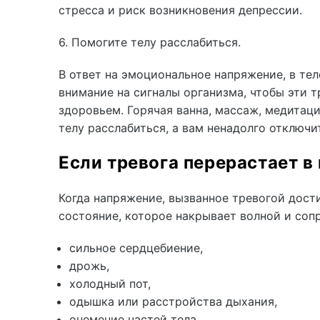
стресса и риск возникновения депрессии.
6. Помогите телу расслабиться.
В ответ на эмоциональное напряжение, в те
внимание на сигналы организма, чтобы эти 
здоровьем. Горячая ванна, массаж, медитац
телу расслабиться, а вам ненадолго отключ
Если тревога перерастает в
Когда напряжение, вызванное тревогой дост
состояние, которое накрывает волной и со
сильное сердцебиение,
дрожь,
холодный пот,
одышка или расстройства дыхания,
онемение частей тела,