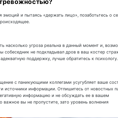
с тревожностью?
я эмоций и пытаясь «держать лицо», позаботьтесь о се
происходящее.
ь насколько угроза реальна в данный момент и, возм
бы собеседник не подкладывал дров в ваш костер страх
 адекватную поддержку, лучше обратитесь к психологу.
бщение с паникующими коллегами усугубляет ваше сос
эти источники информации. Отпишитесь от новостных п
егативную информацию и не обсуждать ее в вашем
о важное вы не пропустите, зато уровень волнения