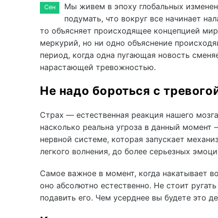
Мы живем в эпоху глобальных изменен
Сен
подумать, что вокруг все начинает на
то объясняет происходящее концепцией ми
меркурий, но ни одно объяснение происходя
период, когда одна пугающая новость сменяе
нарастающей тревожностью.
Не надо бороться с тревогой
Страх — естественная реакция нашего мозга
насколько реальна угроза в данный момент 
нервной системе, которая запускает механиз
легкого волнения, до более серьезных эмоци
Самое важное в момент, когда накатывает во
оно абсолютно естественно. Не стоит ругать
подавить его. Чем усерднее вы будете это де