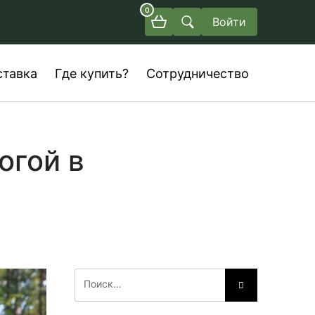
0
Войти
ставка
Где купить?
Сотрудничество
огой в