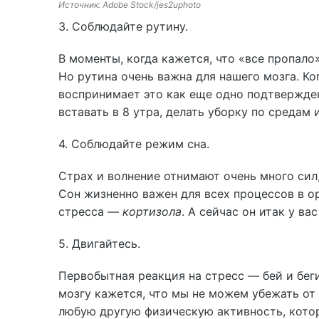
Источник: Adobe Stock/jes2uphoto
3. Соблюдайте рутину.
В моменты, когда кажется, что «все пропало
Но рутина очень важна для нашего мозга. Ко
воспринимает это как еще одно подтвержден
вставать в 8 утра, делать уборку по средам
4. Соблюдайте режим сна.
Страх и волнение отнимают очень много сил
Сон жизненно важен для всех процессов в о
стресса —
кортизола
. А сейчас он итак у вас
5. Двигайтесь.
Первобытная реакция на стресс — бей и беги
мозгу кажется, что мы не можем убежать от
любую другую физическую активность, кото