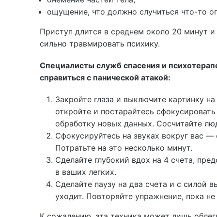
ощущение, что должно случиться что-то о
Приступ длится в среднем около 20 минут и
сильно травмировать психику.
Специалисты служб спасения и психотерап
справиться с панической атакой:
Закройте глаза и выключите картинку на
откройте и постарайтесь сфокусировать
обработку новых данных. Сосчитайте люд
Сфокусируйтесь на звуках вокруг вас —
Потратьте на это несколько минут.
Сделайте глубокий вдох на 4 счета, пред
в ваших легких.
Сделайте паузу на два счета и с силой в
уходит. Повторяйте упражнение, пока не
К сожалению, эта техника может лишь облегч