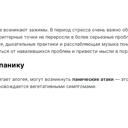
ле возникают зажимы. В период стресса очень важно о
триггерные точки не переросли в более серьезные проб
ия, дыхательные практики и расслабляющая музыка по
иться от навалившихся проблем и привести мысли в пор
 панику
игает апогея, могут возникнуть
панические атаки
— эт
провождается вегетативными симптомами: