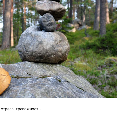
,
стресс
,
тревожность