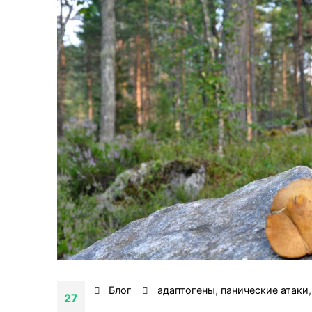
Блог
адаптогены
,
панические атаки
27