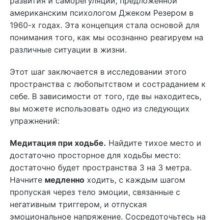
развития и саморегуляции, предложенной
американским психологом Джеком Резером в
1960-х годах. Эта концепция стала основой для
понимания того, как мы осознанно реагируем на
различные ситуации в жизни.
Этот шаг заключается в исследовании этого
пространства с любопытством и состраданием к
себе. В зависимости от того, где вы находитесь,
вы можете использовать одно из следующих
упражнений:
Медитация при ходьбе.
Найдите тихое место и
достаточно просторное для ходьбы место:
достаточно будет пространства 3 на 3 метра.
Начните
медленно
ходить, с каждым шагом
пропуская через тело эмоции, связанные с
негативным триггером, и отпуская
эмоциональное напряжение. Сосредоточьтесь на