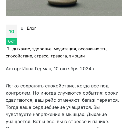
Блог
10
Окт
дыхание
,
здоровье
,
медитация
,
осознанность
,
спокойствие
,
стресс
,
тревога
,
эмоции
Автор: Инна Герман, 10 октября 2024 г.
Легко сохранять спокойствие, когда все под
контролем. Но иногда случаются события: сроки
сдвигаются, ваш рейс отменяют, багаж теряется.
Тогда ваше сердцебиение учащается. Вы
чувствуете напряжение в мышцах. Дыхание
учащается. Вот и все: вы в стрессе и панике.