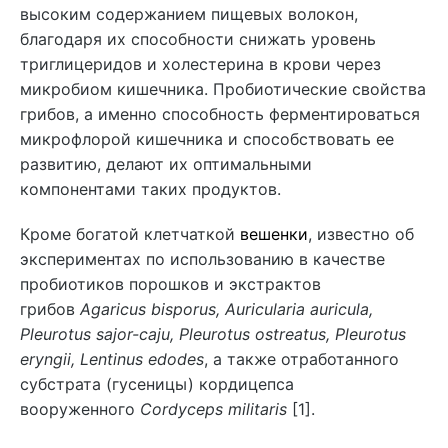
высоким содержанием пищевых волокон,
благодаря их способности снижать уровень
триглицеридов и холестерина в крови через
микробиом кишечника. Пробиотические свойства
грибов, а именно способность ферментироваться
микрофлорой кишечника и способствовать ее
развитию, делают их оптимальными
компонентами таких продуктов.
Кроме богатой клетчаткой
вешенки
, известно об
экспериментах по использованию в качестве
пробиотиков порошков и экстрактов
грибов
Agaricus bisporus, Auricularia auricula,
Pleurotus sajor-caju, Pleurotus ostreatus, Pleurotus
eryngii, Lentinus edodes
, а также отработанного
субстрата (гусеницы) кордицепса
вооруженного
Cordyceps militaris
[1].