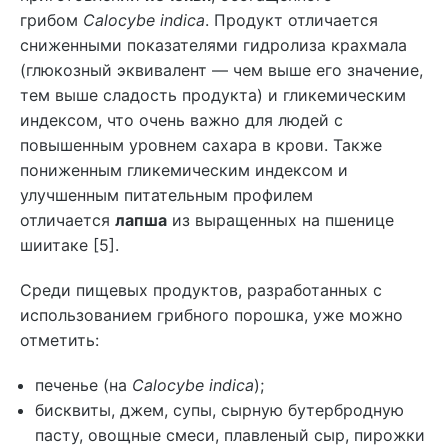
грибом
Calocybe indica
. Продукт отличается
сниженными показателями гидролиза крахмала
(глюкозный эквивалент — чем выше его значение,
тем выше сладость продукта) и гликемическим
индексом, что очень важно для людей с
повышенным уровнем сахара в крови. Также
пониженным гликемическим индексом и
улучшенным питательным профилем
отличается
лапша
из выращенных на пшенице
шиитаке [5].
Среди пищевых продуктов, разработанных с
использованием грибного порошка, уже можно
отметить:
печенье (на
Calocybe indica
);
бисквиты, джем, супы, сырную бутербродную
пасту, овощные смеси, плавленый сыр, пирожки