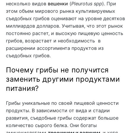
несколько видов
вешенки
(
Pleurotus spp
). При
этом объем мирового рынка культивируемых
съедобных грибов оценивают на уровне десятков
миллиардов долларов. Учитывая, что этот рынок
постоянно растет, и высокую пищевую ценность
грибов, возрастает и необходимость в
расширении ассортимента продуктов из
съедобных грибов.
Почему грибы не получится
заменить другими продуктами
питания?
Грибы уникальные по своей пищевой ценности
продукты. В зависимости от вида и стадии
развития, съедобные грибы содержат большое
количество сырого белка. Они богаты
аминокислотами
треонином и валином
, и хотя