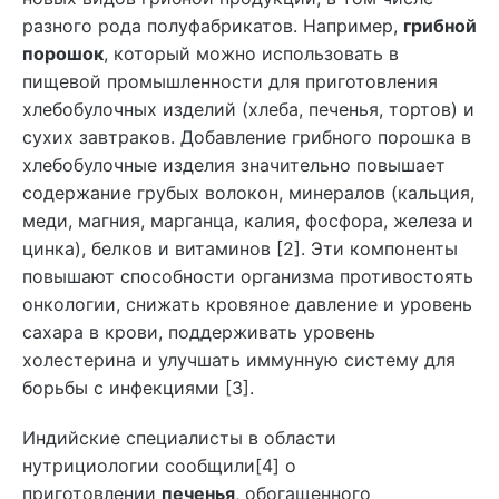
разного рода полуфабрикатов. Например,
грибной
порошок
, который можно использовать в
пищевой промышленности для приготовления
хлебобулочных изделий (хлеба, печенья, тортов) и
сухих завтраков. Добавление грибного порошка в
хлебобулочные изделия значительно повышает
содержание грубых волокон, минералов (кальция,
меди, магния, марганца, калия, фосфора, железа и
цинка), белков и витаминов [2]. Эти компоненты
повышают способности организма противостоять
онкологии, снижать кровяное давление и уровень
сахара в крови, поддерживать уровень
холестерина и улучшать иммунную систему для
борьбы с инфекциями [3].
Индийские специалисты в области
нутрициологии сообщили[4] о
приготовлении
печенья
, обогащенного