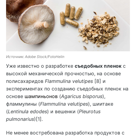
Источник: Adobe Stock/FotoHelin
Уже известно о разработке
съедобных пленок
с
высокой механической прочностью, на основе
полисахаридов
Flammulina velutipes
[8] и
экспериментах по созданию съедобных пленок на
основе
шампиньонов
(
Agaricus bisporus
),
фламмулины (
Flammulina velutipes
), шиитаке
(
Lentinula edodes
) и вешенки (
Pleurotus
pulmonarius
)[1].
Не менее востребована разработка продуктов с