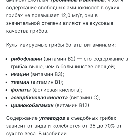
содержание свободных аминокислот в сухих
грибах не превышает 12,0 мг/г, они в
значительной степени влияют на вкусовые
качества грибов.
Культивируемые грибы богаты витаминами:
рибофлавин
(витамин В2) — его содержание в
грибах выше, чем в большинстве овощей;
ниацин
(витамин В3);
тиамин
(витамин В1);
фолаты
(фолиевая кислота);
аскорбиновая кислота
(витамин С);
цианокобаламин
(витамин В12).
Содержание
углеводов
в съедобных грибах
зависит от вида и колеблется от 35 до 70% от
сухого веса. В изобилии