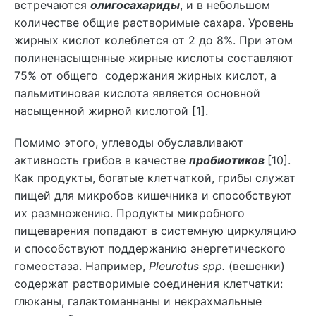
встречаются
олигосахариды
, и в небольшом
количестве общие растворимые сахара. Уровень
жирных кислот колеблется от 2 до 8%. При этом
полиненасыщенные жирные кислоты составляют
75% от общего содержания жирных кислот, а
пальмитиновая кислота является основной
насыщенной жирной кислотой [1].
Помимо этого, углеводы обуславливают
активность грибов в качестве
пробиотиков
[10].
Как продукты, богатые клетчаткой, грибы служат
пищей для микробов кишечника и способствуют
их размножению. Продукты микробного
пищеварения попадают в системную циркуляцию
и способствуют поддержанию энергетического
гомеостаза. Например,
Pleurotus spp.
(вешенки)
содержат растворимые соединения клетчатки:
глюканы, галактоманнаны и некрахмальные