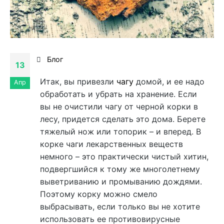
Блог
13
Итак, вы привезли
чагу
домой, и ее надо
Апр
обработать и убрать на хранение. Если
вы не очистили чагу от черной корки в
лесу, придется сделать это дома. Берете
тяжелый нож или топорик – и вперед. В
корке чаги лекарственных веществ
немного – это практически чистый хитин,
подвергшийся к тому же многолетнему
выветриванию и промыванию дождями.
Поэтому корку можно смело
выбрасывать, если только вы не хотите
использовать ее противовирусные