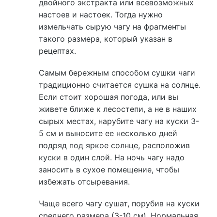
двойного экстракта или всевозможных
настоев и настоек. Тогда нужно
измельчать сырую чагу на фрагменты
такого размера, который указан в
рецептах.
Самым бережным способом сушки чаги
традиционно считается сушка на солнце.
Если стоит хорошая погода, или вы
живете ближе к лесостепи, а не в наших
сырых местах, нарубите чагу на куски 3-
5 см и выносите ее несколько дней
подряд под яркое солнце, расположив
куски в один слой. На ночь чагу надо
заносить в сухое помещение, чтобы
избежать отсыревания.
Чаще всего чагу сушат, порубив на куски
среднего размера (3-10 см). Нормальная