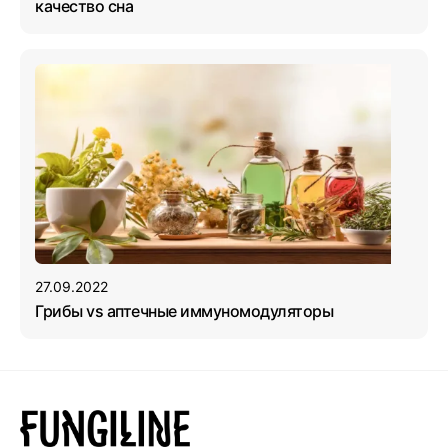
качество сна
27.09.2022
Грибы vs аптечные иммуномодуляторы