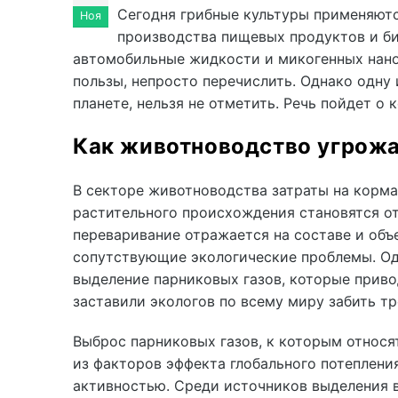
Сегодня грибные культуры применяютс
Ноя
производства пищевых продуктов и би
автомобильные жидкости и микогенных нано
пользы, непросто перечислить. Однако одну 
планете, нельзя не отметить. Речь пойдет о
Как животноводство угрожа
В секторе животноводства затраты на корм
растительного происхождения становятся о
переваривание отражается на составе и объ
сопутствующие экологические проблемы. Од
выделение парниковых газов, которые прив
заставили экологов по всему миру забить тр
Выброс парниковых газов, к которым относят
из факторов эффекта глобального потеплени
активностью. Среди источников выделения в