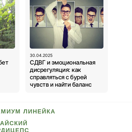
30.04.2025
бет
СДВГ и эмоциональная
дисрегуляция: как
справляться с бурей
чувств и найти баланс
ЕМИУМ ЛИНЕЙКА
ТАЙСКИЙ
РДИЦЕПС