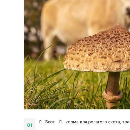
Блог
корма для рогатого скота
,
тра
01