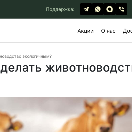
Поддержка:
Акции
О нас
До
тноводство экологичным?
сделать животноводст