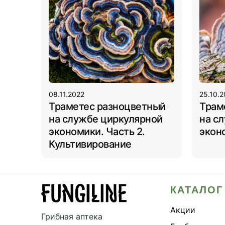
08.11.2022
25.10.
Траметес разноцветный
Трам
на службе циркулярной
на с
экономики. Часть 2.
экон
Культивирование
КАТАЛОГ
Акции
Грибная аптека