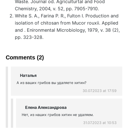
Waste. Journal od. Agriculturtal and Food
Chemistry, 2004, v. 52, pp. 7905-7910.
White S. A., Farina P. R., Fulton I. Production and
isolation of chitosan from Mucor rouxii. Applied
and . Enironmental Microbiology, 1979, v. 38 (2),
pp. 323-328.
Comments (2)
Наталья
А из ваших грибов вы удаляете хитин?
30.07.2023 at 17:59
Елена Александрова
Нет, из наших грибов хитин не удаляем.
31.07.2023 at 10:53