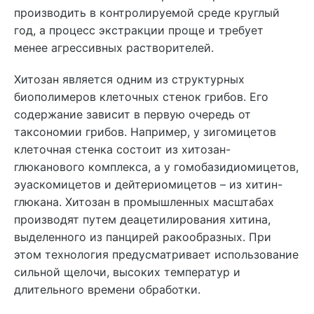
производить в контролируемой среде круглый
год, а процесс экстракции проще и требует
менее агрессивных растворителей.
Хитозан является одним из структурных
биополимеров клеточных стенок грибов. Его
содержание зависит в первую очередь от
таксономии грибов. Например, у зигомицетов
клеточная стенка состоит из хитозан-
глюканового комплекса, а у гомобазидиомицетов,
эуаскомицетов и дейтериомицетов – из хитин-
глюкана. Хитозан в промышленных масштабах
производят путем деацетилирования хитина,
выделенного из панцирей ракообразных. При
этом технология предусматривает использование
сильной щелочи, высоких температур и
длительного времени обработки.