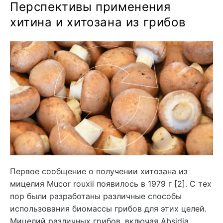
Перспективы применения
хитина и хитозана из грибов
Первое сообщение о получении хитозана из
мицелия Mucor rouxii появилось в 1979 г [2]. С тех
пор были разработаны различные способы
использования биомассы грибов для этих целей.
Мицелий различных грибов, включая Absidia