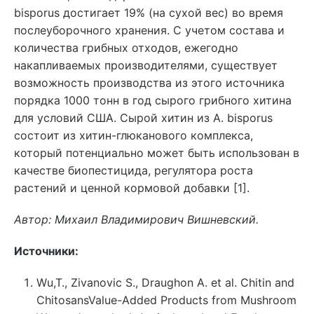
bisporus достигает 19% (на сухой вес) во время
послеуборочного хранения. С учетом состава и
количества грибных отходов, ежегодно
накапливаемых производителями, существует
возможность производства из этого источника
порядка 1000 тонн в год сырого грибного хитина
для условий США. Сырой хитин из A. bisporus
состоит из хитин-глюканового комплекса,
который потенциально может быть использован в
качестве биопестицида, регулятора роста
растений и ценной кормовой добавки [1].
Автор: Михаил Владимирович Вишневский.
Источники:
Wu,T., Zivanovic S., Draughon A. et al. Chitin and
ChitosansValue-Added Products from Mushroom