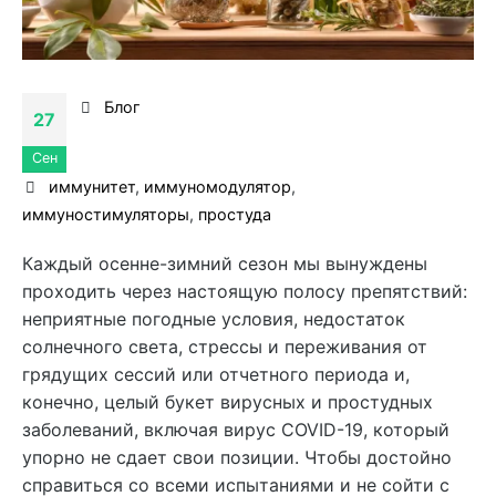
Блог
27
Сен
иммунитет
,
иммуномодулятор
,
иммуностимуляторы
,
простуда
Каждый осенне-зимний сезон мы вынуждены
проходить через настоящую полосу препятствий:
неприятные погодные условия, недостаток
солнечного света, стрессы и переживания от
грядущих сессий или отчетного периода и,
конечно, целый букет вирусных и простудных
заболеваний, включая вирус COVID-19, который
упорно не сдает свои позиции. Чтобы достойно
справиться со всеми испытаниями и не сойти с