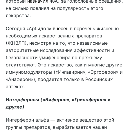
который
назначил
ФАС за голословные обещания,
не сильно повлиял на популярность этого
лекарства.
Сегодня «Арбидол»
внесен
в перечень жизненно
необходимых лекарственных препаратов
(ЖНВЛП), несмотря на то, что независимые
авторитетные исследования эффективности и
безопасности умифеновира по прежнему
отсутствуют. Это лекарство, как и многие другие
иммуномодуляторы («Ингавирин», «Эргоферон» и
«Анаферон»), продается только в Российских
аптеках.
Интерфероны («Виферон», «Гриппферон» и
другие)
Интерферон альфа — активное вещество этой
группы препаратов, вырабатывается нашей