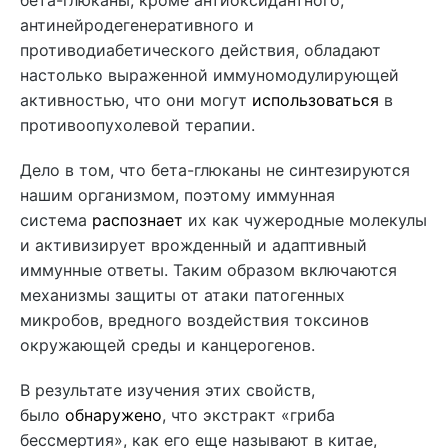
бета-глюканы, кроме антиоксидантного,
антинейродегенеративного и
противодиабетического действия, обладают
настолько выраженной иммуномодулирующей
активностью, что они могут
использоваться
в
противоопухолевой терапии.
Дело в том, что бета-глюканы не синтезируются
нашим организмом, поэтому иммунная
система
распознает
их как чужеродные молекулы
и активизирует врожденный и адаптивный
иммунные ответы. Таким образом включаются
механизмы защиты от атаки патогенных
микробов, вредного воздействия токсинов
окружающей среды и канцерогенов.
В результате изучения этих свойств,
было
обнаружено
, что экстракт «гриба
бессмертия», как его еще называют в китае,