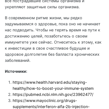
все пострадавшие системы организма и
укрепляют защитные силы организма.
В современном ритме жизни, мы редко
задумываемся о здоровье, пока оно не начинает
нас подводить. Чтобы не терять время на пути к
достижению целей, позаботьтесь о своем
иммунитете уже сейчас. Отнеситесь к этому, как
к инвестиции в свое счастливое будущее и
здоровое долголетие без балласта хронических
заболеваний.
Источники:
https://www.health.harvard.edu/staying-
healthy/how-to-boost-your-immune-system
https://pubmed.ncbi.nlm.nih.gov/23962477/
https://www.mayoclinic.org/drugs-
supplements/interferon-alfa-2b-injection-