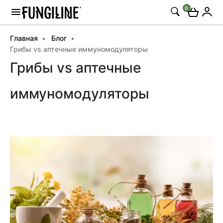
0
Главная
Блог
Грибы vs аптечные иммуномодуляторы
Грибы vs аптечные
иммуномодуляторы