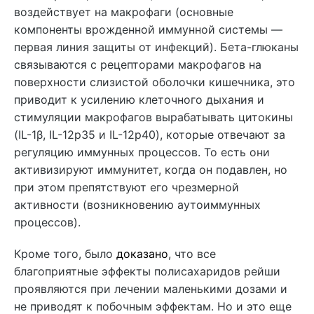
воздействует на макрофаги (основные
компоненты врожденной иммунной системы —
первая линия защиты от инфекций). Бета-глюканы
связываются с рецепторами макрофагов на
поверхности слизистой оболочки кишечника, это
приводит к усилению клеточного дыхания и
стимуляции макрофагов вырабатывать цитокины
(IL-1β, IL-12p35 и IL-12p40), которые отвечают за
регуляцию иммунных процессов. То есть они
активизируют иммунитет, когда он подавлен, но
при этом препятствуют его чрезмерной
активности (возникновению аутоиммунных
процессов).
Кроме того, было
доказано
, что все
благоприятные эффекты полисахаридов рейши
проявляются при лечении маленькими дозами и
не приводят к побочным эффектам. Но и это еще