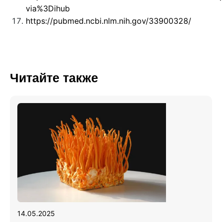
via%3Dihub
https://pubmed.ncbi.nlm.nih.gov/33900328/
Читайте также
14.05.2025