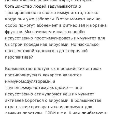
большинство людей задумываются о
тренированности своего иммунитета, только
когда они уже заболели. В этот момент нам не
особо помогут абонемент в фитнес зал и корзина
фруктов. Мы начинаем искать способы
искусственно простимулировать иммунитет для
быстрой победы над вирусами. Но насколько
полезен такой «допинг» в долгосрочной
перспективе?
Большинство доступных в российских аптеках
противовирусных лекарств являются
иммуномодуляторами, а
точнее
иммуностимуляторами
— они
искусственно стимулируют наш иммунитет
активнее бороться с вирусами. В большинстве
стран такие препараты не используют для
лечения простуды, ОРВИ и т.д. К ним
прибегают
в