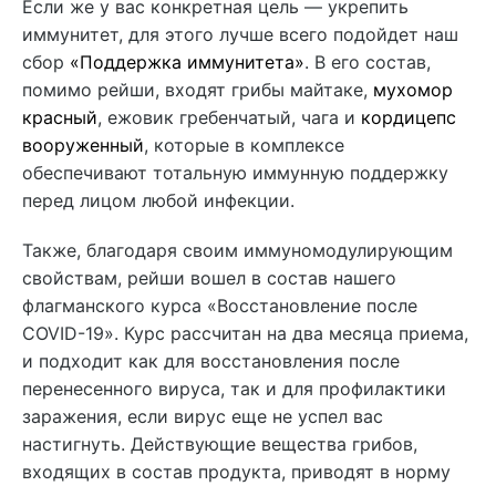
Если же у вас конкретная цель — укрепить
иммунитет, для этого лучше всего подойдет наш
сбор
«Поддержка иммунитета»
. В его состав,
помимо рейши, входят грибы майтаке,
мухомор
красный
, ежовик гребенчатый, чага и
кордицепс
вооруженный
, которые в комплексе
обеспечивают тотальную иммунную поддержку
перед лицом любой инфекции.
Также, благодаря своим иммуномодулирующим
свойствам, рейши вошел в состав нашего
флагманского курса «Восстановление после
COVID-19». Курс рассчитан на два месяца приема,
и подходит как для восстановления после
перенесенного вируса, так и для профилактики
заражения, если вирус еще не успел вас
настигнуть. Действующие вещества грибов,
входящих в состав продукта, приводят в норму