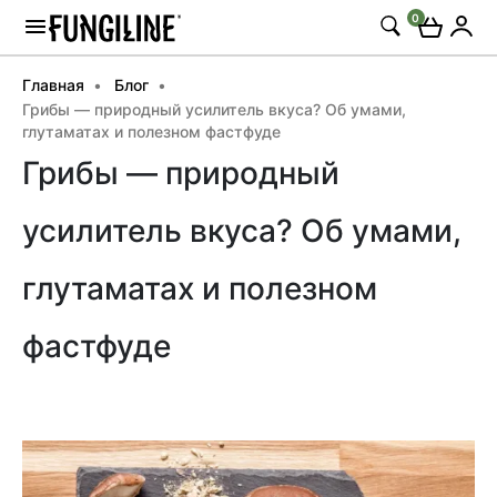
0
Главная
Блог
Грибы — природный усилитель вкуса? Об умами,
глутаматах и полезном фастфуде
Грибы — природный
усилитель вкуса? Об умами,
глутаматах и полезном
фастфуде