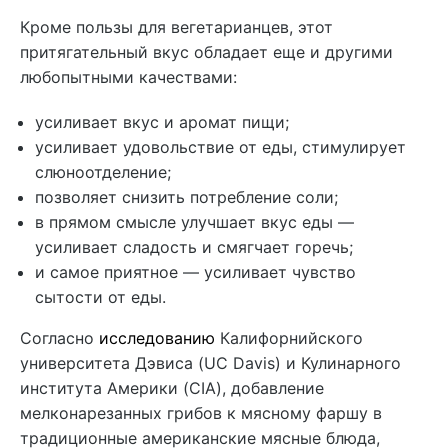
Кроме пользы для вегетарианцев, этот
притягательный вкус обладает еще и другими
любопытными качествами:
усиливает вкус и аромат пищи;
усиливает удовольствие от еды, стимулирует
слюноотделение;
позволяет снизить потребление соли;
в прямом смысле улучшает вкус еды —
усиливает сладость и смягчает горечь;
и самое приятное — усиливает чувство
сытости от еды.
Согласно
исследованию
Калифорнийского
университета Дэвиса (UC Davis) и Кулинарного
института Америки (CIA), добавление
мелконарезанных грибов к мясному фаршу в
традиционные американские мясные блюда,