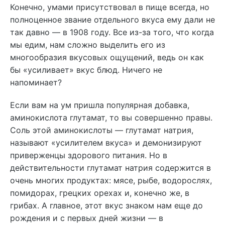
Конечно, умами присутствовал в пище всегда, но
полноценное звание отдельного вкуса ему дали не
так давно — в 1908 году. Все из-за того, что когда
мы едим, нам сложно выделить его из
многообразия вкусовых ощущений, ведь он как
бы «усиливает» вкус блюд. Ничего не
напоминает?
Если вам на ум пришла популярная добавка,
аминокислота глутамат, то вы совершенно правы.
Соль этой аминокислоты — глутамат натрия,
называют «усилителем вкуса» и демонизируют
приверженцы здорового питания. Но в
действительности глутамат натрия содержится в
очень многих продуктах: мясе, рыбе, водорослях,
помидорах, грецких орехах и, конечно же, в
грибах. А главное, этот вкус знаком нам еще до
рождения и с первых дней жизни — в