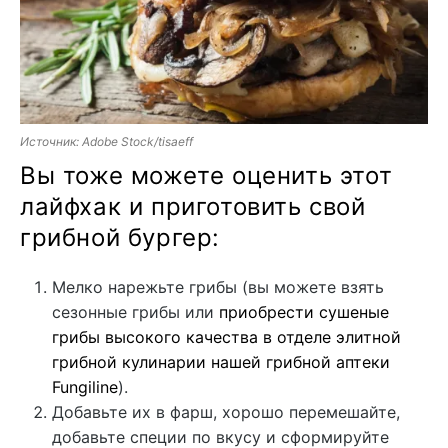
Источник: Adobe Stock/tisaeff
Вы тоже можете оценить этот
лайфхак и приготовить свой
грибной бургер:
Мелко нарежьте грибы (вы можете взять
сезонные грибы или
приобрести сушеные
грибы высокого качества в отделе элитной
грибной кулинарии нашей грибной аптеки
Fungiline
).
Добавьте их в фарш, хорошо перемешайте,
добавьте специи по вкусу и сформируйте