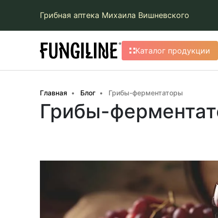
Грибная аптека Михаила Вишневского
Каталог продукции
Главная
Блог
Грибы-ферментаторы
Грибы-фермента