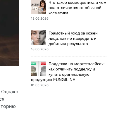
Что такое космецевтика и чем
она отличается от обычной
косметики
18.06.2026
Грамотный уход за кожей
лица: как не навредить и
добиться результата
18.06.2026
Подделки на маркетплейсах:
как отличить подделку и
купить оригинальную
продукцию FUNGILINE
01.05.2026
. Однако
ся
историю
и