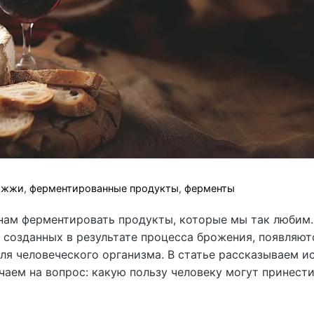
ожжи
,
ферментированные продукты
,
ферменты
нам ферментировать продукты, которые мы так любим
 созданных в результате процесса брожения, появляют
ля человеческого организма. В статье рассказываем 
аем на вопрос: какую пользу человеку могут принест