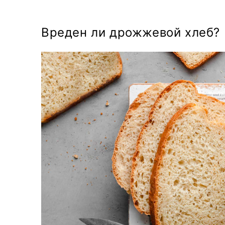
Вреден ли дрожжевой хлеб?