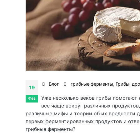
Блог
грибные ферменты
,
Грибы
,
др
19
Уже несколько веков грибы помогают 
Фев
все чаще вокруг различных продуктов,
различные мифы и теории об их вредности д
первых ферментированных продуктов и отвеч
грибные ферменты?