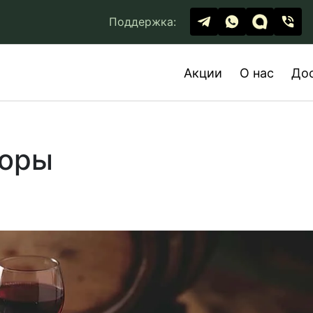
Поддержка:
Акции
О нас
До
торы