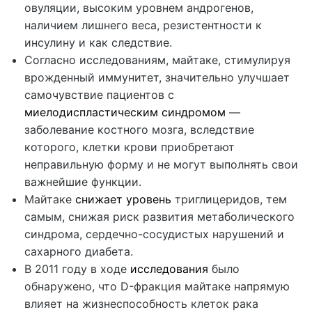
овуляции, высоким уровнем андрогенов,
наличием лишнего веса, резистентности к
инсулину и как следствие.
Согласно исследованиям, майтаке, стимулируя
врожденный иммунитет, значительно улучшает
самочувствие пациентов с
миелодиспластическим синдромом
—
заболевание костного мозга, вследствие
которого, клетки крови приобретают
неправильную форму и не могут выполнять свои
важнейшие функции.
Майтаке
снижает уровень
триглицеридов, тем
самым, снижая риск развития метаболического
синдрома, сердечно-сосудистых нарушений и
сахарного диабета.
В 2011 году в ходе
исследования
было
обнаружено, что D-фракция майтаке напрямую
влияет на жизнеспособность клеток рака