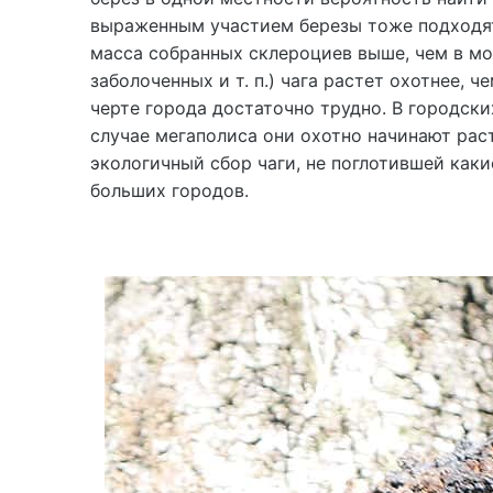
выраженным участием березы тоже подходят.
масса собранных склероциев выше, чем в мо
заболоченных и т. п.) чага растет охотнее, ч
черте города достаточно трудно. В городски
случае мегаполиса они охотно начинают раст
экологичный сбор чаги, не поглотившей каки
больших городов.