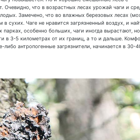
 Очевидно, что в возрастных лесах урожай чаги и сре
лодых. Замечено, что во влажных березовых лесах (мо
ем в сухих. Чаге не нравится загрязненный воздух, и най
х парках, особенно больших, чаги иногда вырастают, но
и в 3-5 километрах от их границ, а то и дальше. Комф
е-либо антропогенные загрязнители, начинается в 30-4