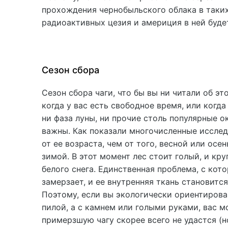
прохождения чернобыльского облака в таких
радиоактивных цезия и америция в ней буде
Сезон сбора
Сезон сбора чаги, что бы вы ни читали об эт
когда у вас есть свободное время, или когда
ни фаза луны, ни прочие столь популярные 
важны. Как показали многочисленные исследо
от ее возраста, чем от того, весной или осе
зимой. В этот момент лес стоит голый, и кр
белого снега. Единственная проблема, с кот
замерзает, и ее внутренняя ткань становится
Поэтому, если вы экологически ориентирова
пилой, а с камнем или голыми руками, вас 
примерзшую чагу скорее всего не удастся (н