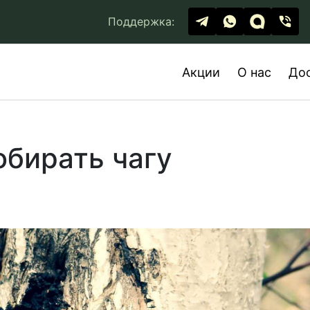
Поддержка:
Акции
О нас
До
собирать чагу