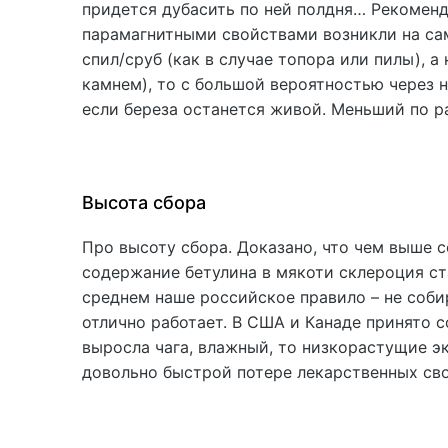
придется дубасить по ней полдня… Рекоменд
парамагнитными свойствами возникли на само
спил/сруб (как в случае топора или пилы), 
камнем), то с большой вероятностью через 
если береза останется живой. Меньший по р
Высота сбора
Про высоту сбора. Доказано, что чем выше 
содержание бетулина в мякоти склероция с
среднем наше российское правило – не собир
отлично работает. В США и Канаде принято со
выросла чага, влажный, то низкорастущие э
довольно быстрой потере лекарственных сво