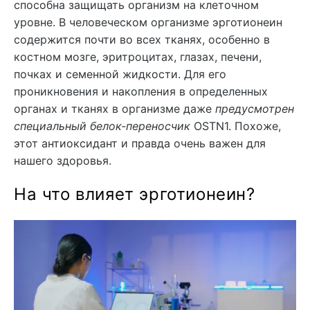
способна защищать организм на клеточном
уровне. В человеческом организме эрготионеин
содержится почти во всех тканях, особенно в
костном мозге, эритроцитах, глазах, печени,
почках и семенной жидкости. Для его
проникновения и накопления в определенных
органах и тканях в организме даже
предусмотрен
специальный белок-переносчик
OSTN1. Похоже,
этот антиоксидант и правда очень важен для
нашего здоровья.
На что влияет эрготионеин?