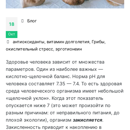
Блог
18
Окт
антиоксиданты
,
витамин долголетия
,
Грибы
,
окислительный стресс
,
эрготионеин
Здоровье человека зависит от множества
параметров. Один из наиболее важных —
кислотно-щелочной баланс. Норма рН для
человека составляет 7.35 — 7.4. То есть здоровая
среда человеческого организма имеет небольшой
«щелочной уклон». Когда этот показатель
опускается ниже 7 (это может произойти по
разным причинам: от неправильного питания, до
плохой экологии), организм
закисляется
.
Закисленность приводит к накоплению в