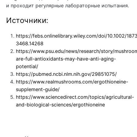
и проходит регулярные лабораторные испытания.
Источники:
https://febs.onlinelibrary.wiley.com/doi/10.1002/187
3468.14268
https://www.psu.edu/news/research/story/mushroo
are-full-antioxidants-may-have-anti-aging-
potential/
https://pubmed.ncbi.nlm.nih.gov/29851075/
https://www.realmushrooms.com/ergothioneine-
supplement-guide/
https://www.sciencedirect.com/topics/agricultural-
and-biological-sciences/ergothioneine