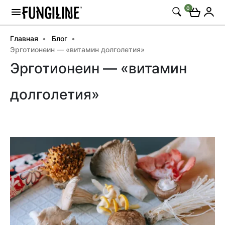
0
Главная
Блог
Эрготионеин — «витамин долголетия»
Эрготионеин — «витамин
долголетия»