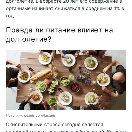
долголетие. В возрасте 20 лет его содержание в
организме начинает снижаться в среднем на 1% в
год.
Правда ли питание влияет на
долголетие?
Источник: pexels.com/fauxels
Окислительный стресс сегодня является
причиной многих серьезных заболеваний. Во всем