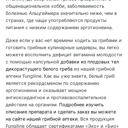
общенациональное хобби, заболеваемость
болезнью Альцгеймера значительно ниже, чем в
странах, где чаще употребляются продукты
питания с низким содержанием эрготионеина.
Даже если у вас нет времени ходить за грибами и
готовить грибные кулинарные шедевры, вы легко
можете восполнить дефицит витамина молодости
с помощью капсульной
добавки из плодовых тел
дикорастущего белого гриба
из нашей грибной
аптеки Fungiline. Как вы уже знаете, белый гриб
является рекордсменом по содержанию
эрготионеина и оказывает мощное
антиоксидантное и противовоспалительное
действие на организм.
Подробнее изучить
описание препарата и сделать заказ вы можете
на сайте нашей грибной аптеки.
Вся продукция
Fungiline обладает сертификатами «Эко» и «Био»