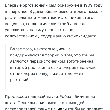
Впервые эрготионеин был обнаружен в 1909 году
в спорынье. В дальнейшем было открыто немало
растительных и животных источников этого
вещества, но экзотические грибы, всегда
удерживали пальму первенства по
количественному содержанию антиоксиданта.
Более того, некоторые ученые
придерживаются теории о том, что грибы
являются первоисточником эрготионеина,
который растения в свою очередь получают
от них через почву, а животные — из
растений.
Профессор пищевой науки Роберт Билман из
штата Пенсильвания вместе с командой
исследователей также
изучали
грибы на предмет