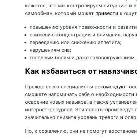
кажется, что мы контролируем ситуацию и в
самообман, который может
привести
к ощут
повышению уровня тревожности и развити
снижению концентрации и внимания, нару
перееданию или снижению аппетита;
нарушениям сна;
головным болям и даже головокружениям.
Как избавиться от навязчи
Прежде всего специалисты
рекомендуют
осо
сможете напоминать себе о необходимости п
освоение новых навыков, а также установле
интернет-ресурсов. Эти советы произведут
значительно снизите уровень тревоги и осво
Но, к сожалению, они не помогут восстанов