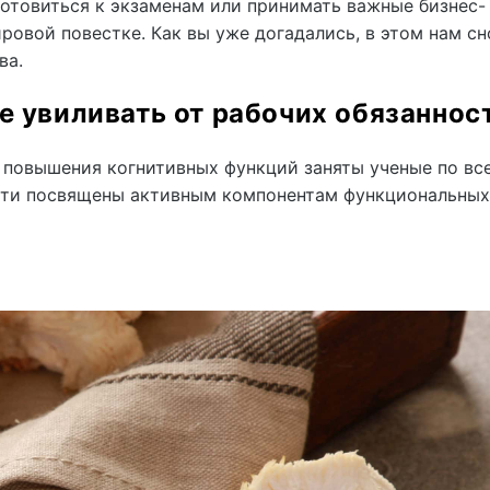
готовиться к экзаменам или принимать важные бизнес-
ровой повестке. Как вы уже догадались, в этом нам сн
ва.
е увиливать от рабочих обязаннос
 повышения когнитивных функций заняты ученые по вс
сти посвящены активным компонентам функциональных