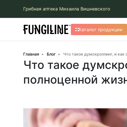
Грибная аптека Михаила Вишневского
Каталог продукции
Главная
Блог
Что такое думскроллинг, и как
Что такое думскр
полноценной жиз