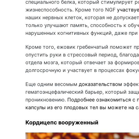
специального белка, который стимулирует р
жизнеспособность. Кроме того NGF
участву
наших нервных клеток, которая не допускает
только улучшают память, способность к обу
нарушенных когнитивных функций, даже при 
Кроме того, ежовик гребенчатый поможет пр
опустить руки в стрессовый период, благод
отдела мозга, который отвечает за формиро
долгосрочную и участвует в процессах фоку
Еще одним весомым
доказательством
эффект
гематоэнцефалический барьер, который защи
проникновению.
Подробнее ознакомиться с 
капсулы из его плодовых тел вы можете на с
Кордицепс вооруженный