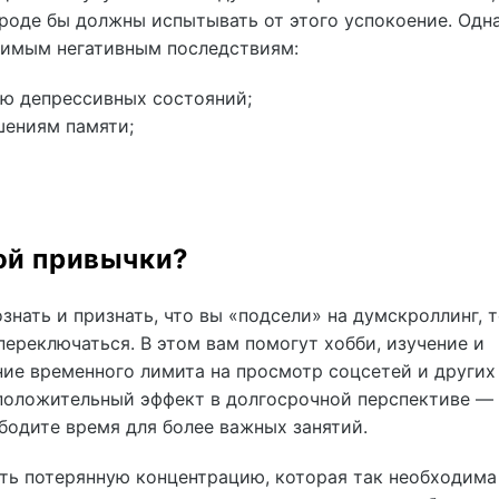
роде бы должны испытывать от этого успокоение. Одна
имым негативным последствиям:
ю депрессивных состояний;
шениям памяти;
вой привычки?
знать и признать, что вы «подсели» на думскроллинг, 
ереключаться. В этом вам помогут хобби, изучение и
ние временного лимита на просмотр соцсетей и других
 положительный эффект в долгосрочной перспективе —
бодите время для более важных занятий.
ить потерянную концентрацию, которая так необходима