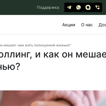
Поддержка:
Акции
О нас
До
 он мешает нам жить полноценной жизнью?
оллинг, и как он меша
нью?