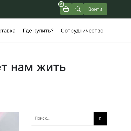
0
Войти
ставка
Где купить?
Сотрудничество
ет нам жить