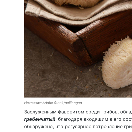
Источник: Adobe Stock/neillangan
Заслуженным фаворитом среди грибов, обл
гребенчатый
, благодаря входящим в его со
обнаружено, что регулярное потребление гр